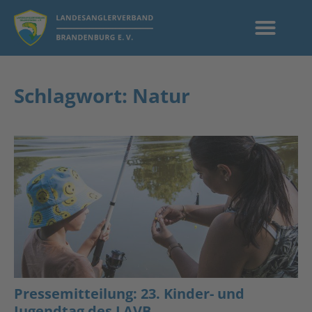
Schlagwort: Natur
Pressemitteilung: 23. Kinder- und
Jugendtag des LAVB