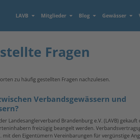
LAVB
Mitglieder
Blog
Gewässer
stellte Fragen
worten zu häufig gestellten Fragen nachzulesen.
d zwischen Verbandsgewässern und
sern?
der Landesanglerverband Brandenburg e.V. (LAVB) gekauft 
rteninhabern freizügig beangelt werden. Verbandsvertrags
. mit den Eigentümern Vereinbarungen für vergünstige A