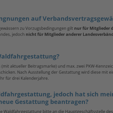
ingnungen auf Verbandsvertragsgewä
gewässern zu Vorzugsbedingungen gilt
nur für Mitglieder
bandes, jedoch
nicht für Mitglieder anderer Landesverbän
Waldfahrgestattung?
s (mit aktueller Beitragsmarke) und max. zwei PKW-Kennzei
icken. Nach Ausstellung der Gestattung wird diese mit ei
hr für drei Kalenderjahre.
aldfahrgestattung, jedoch hat sich m
 neue Gestattung beantragen?
. Die Waldfahrgestattung bitte an die Hauptgeschäftsstelle 