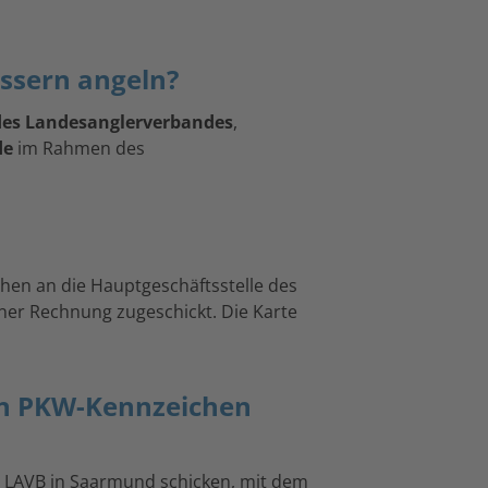
ssern angeln?
 des Landesanglerverbandes
,
de
im Rahmen des
chen an die Hauptgeschäftsstelle des
ner Rechnung zugeschickt. Die Karte
ein PKW-Kennzeichen
des LAVB in Saarmund schicken, mit dem