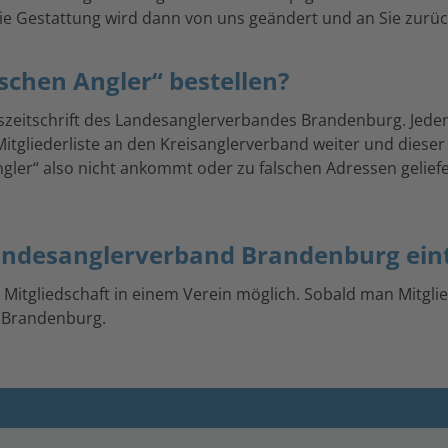
 Gestattung wird dann von uns geändert und an Sie zurück
schen Angler“ bestellen?
dszeitschrift des Landesanglerverbandes Brandenburg. Jedem
 Mitgliederliste an den Kreisanglerverband weiter und diese
ler“ also nicht ankommt oder zu falschen Adressen geliefer
Landesanglerverband Brandenburg ein
ie Mitgliedschaft in einem Verein möglich. Sobald man Mitglie
 Brandenburg.