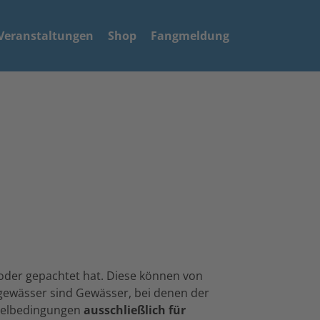
Veranstaltungen
Shop
Fangmeldung
oder gepachtet hat. Diese können von
gewässer sind Gewässer, bei denen der
ngelbedingungen
ausschließlich für