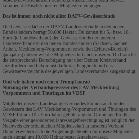
kommen die Fischer unseren Mitgliedern entgegen.
Das ist immer noch nicht alles: DAFV-Gewässerfonds
Die Gewässerfläche der DAFV-Landesverbände in den neuen
Bundesländern beträgt 50.000 Hektar. Du kannst für 5,- bzw. 10,-
Euro (je Landesverband) den Gewässerfonds der anderen
Landesverbände in den neuen Bundesländern (Sachsen, Sachen-
Anhalt, Mecklenburg-Vorpommern sowie den Erfurter-Bereich)
ganzjährig nutzen wie die Mitglieder dort auch unseren. Du brauchst
die entsprechende Berechtigung nur über Deinen Kreisverband
anzufordern und bekommst dafür das Fangbuch und das
Gewässerverzeichnis des jeweiligen Landesverbandes ausgehändigt.
Und wir haben noch einen Trumpf parat:
Nutzung der Verbandsgewässer des LAV Mecklenburg-
Vorpommern und Thüringen im VDSF
Mitglieder unseres Landesanglerverbandes können auch in den
Gewässern des LAV Mecklenburg-Vorpommern und Thüringen des
VDSF für nur 10,- Euro Jahresgebühr angeln. Grundlage für die
Vergabe einer gesonderten Jahresangelberechtigung ist lediglich der
Nachweis der ordentlichen Mitgliedschaft in unserem Verband.
Damit erweitern sich die Angelmöglichkeiten für unsere Mitglieder
noch einmal um 10.000 Hektar bester Angelgewässer.