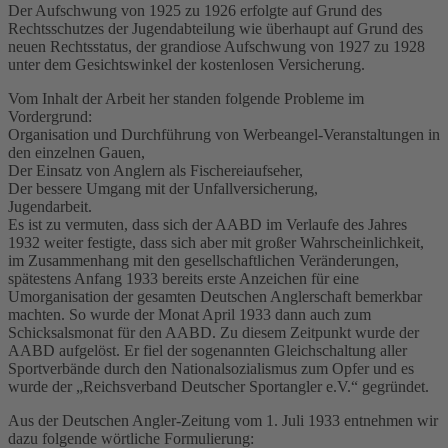
Der Aufschwung von 1925 zu 1926 erfolgte auf Grund des
Rechtsschutzes der Jugendabteilung wie überhaupt auf Grund des
neuen Rechtsstatus, der grandiose Aufschwung von 1927 zu 1928
unter dem Gesichtswinkel der kostenlosen Versicherung.
Vom Inhalt der Arbeit her standen folgende Probleme im
Vordergrund:
Organisation und Durchführung von Werbeangel-Veranstaltungen in
den einzelnen Gauen,
Der Einsatz von Anglern als Fischereiaufseher,
Der bessere Umgang mit der Unfallversicherung,
Jugendarbeit.
Es ist zu vermuten, dass sich der AABD im Verlaufe des Jahres
1932 weiter festigte, dass sich aber mit großer Wahrscheinlichkeit,
im Zusammenhang mit den gesellschaftlichen Veränderungen,
spätestens Anfang 1933 bereits erste Anzeichen für eine
Umorganisation der gesamten Deutschen Anglerschaft bemerkbar
machten. So wurde der Monat April 1933 dann auch zum
Schicksalsmonat für den AABD. Zu diesem Zeitpunkt wurde der
AABD aufgelöst. Er fiel der sogenannten Gleichschaltung aller
Sportverbände durch den Nationalsozialismus zum Opfer und es
wurde der „Reichsverband Deutscher Sportangler e.V.“ gegründet.
Aus der Deutschen Angler-Zeitung vom 1. Juli 1933 entnehmen wir
dazu folgende wörtliche Formulierung: