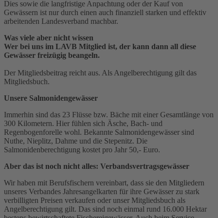
Dies sowie die langfristige Anpachtung oder der Kauf von
Gewässern ist nur durch einen auch finanziell starken und effektiv
arbeitenden Landesverband machbar.
Was viele aber nicht wissen
Wer bei uns im LAVB Mitglied ist, der kann dann all diese
Gewässer freizügig beangeln.
Der Mitgliedsbeitrag reicht aus. Als Angelberechtigung gilt das
Mitgliedsbuch.
Unsere Salmonidengewässer
Immerhin sind das 23 Flüsse bzw. Bäche mit einer Gesamtlänge von
300 Kilometern. Hier fühlen sich Äsche, Bach- und
Regenbogenforelle wohl. Bekannte Salmonidengewässer sind
Nuthe, Nieplitz, Dahme und die Stepenitz. Die
Salmonidenberechtigung kostet pro Jahr 50,- Euro.
Aber das ist noch nicht alles: Verbandsvertragsgewässer
Wir haben mit Berufsfischern vereinbart, dass sie den Mitgliedern
unseres Verbandes Jahresangelkarten für ihre Gewässer zu stark
verbilligten Preisen verkaufen oder unser Mitgliedsbuch als
Angelberechtigung gilt. Das sind noch einmal rund 16.000 Hektar
bestens bewirtschaftete Fischereigewässer. Auch beim Service