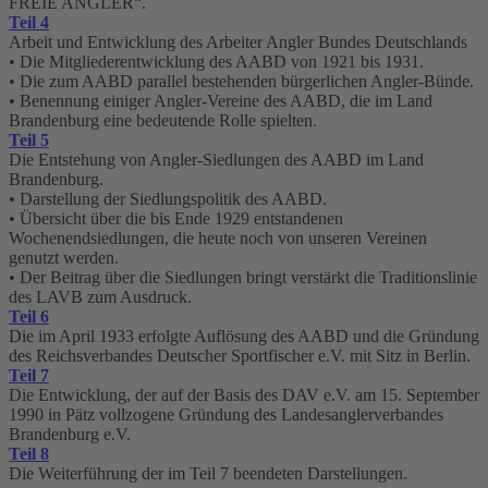
FREIE ANGLER“.
Teil 4
Arbeit und Entwicklung des Arbeiter Angler Bundes Deutschlands
• Die Mitgliederentwicklung des AABD von 1921 bis 1931.
• Die zum AABD parallel bestehenden bürgerlichen Angler-Bünde.
• Benennung einiger Angler-Vereine des AABD, die im Land
Brandenburg eine bedeutende Rolle spielten.
Teil 5
Die Entstehung von Angler-Siedlungen des AABD im Land
Brandenburg.
• Darstellung der Siedlungspolitik des AABD.
• Übersicht über die bis Ende 1929 entstandenen
Wochenendsiedlungen, die heute noch von unseren Vereinen
genutzt werden.
• Der Beitrag über die Siedlungen bringt verstärkt die Traditionslinie
des LAVB zum Ausdruck.
Teil 6
Die im April 1933 erfolgte Auflösung des AABD und die Gründung
des Reichsverbandes Deutscher Sportfischer e.V. mit Sitz in Berlin.
Teil 7
Die Entwicklung, der auf der Basis des DAV e.V. am 15. September
1990 in Pätz vollzogene Gründung des Landesanglerverbandes
Brandenburg e.V.
Teil 8
Die Weiterführung der im Teil 7 beendeten Darstellungen.