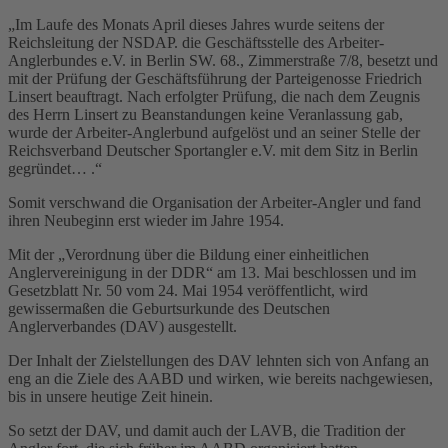
„Im Laufe des Monats April dieses Jahres wurde seitens der
Reichsleitung der NSDAP. die Geschäftsstelle des Arbeiter-
Anglerbundes e.V. in Berlin SW. 68., Zimmerstraße 7/8, besetzt und
mit der Prüfung der Geschäftsführung der Parteigenosse Friedrich
Linsert beauftragt. Nach erfolgter Prüfung, die nach dem Zeugnis
des Herrn Linsert zu Beanstandungen keine Veranlassung gab,
wurde der Arbeiter-Anglerbund aufgelöst und an seiner Stelle der
Reichsverband Deutscher Sportangler e.V. mit dem Sitz in Berlin
gegründet… .“
Somit verschwand die Organisation der Arbeiter-Angler und fand
ihren Neubeginn erst wieder im Jahre 1954.
Mit der „Verordnung über die Bildung einer einheitlichen
Anglervereinigung in der DDR“ am 13. Mai beschlossen und im
Gesetzblatt Nr. 50 vom 24. Mai 1954 veröffentlicht, wird
gewissermaßen die Geburtsurkunde des Deutschen
Anglerverbandes (DAV) ausgestellt.
Der Inhalt der Zielstellungen des DAV lehnten sich von Anfang an
eng an die Ziele des AABD und wirken, wie bereits nachgewiesen,
bis in unsere heutige Zeit hinein.
So setzt der DAV, und damit auch der LAVB, die Tradition der