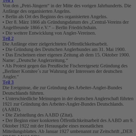
Teil 1
Von den „Petri-Jüngern“ in der Mitte des vorigen Jahrhunderts. Die
Anfänge des organisierten Angelns.
• Berlin als Ort des Beginns des organisierten Angelns.
• Der 8. März 1866 als Gründungsdatum des „Central-Vereins der
Angelfreunde 1866 e.V.“ – Berlin Friedrichshain.
• Die weitere Entwicklung von Angler-Vereinen.
Teil 2
Die Anfänge einer zielgerichteten Öffentlichkeitsarbeit.
• Die Gründung des Deutschen Anglerbundes am 31. Mai 1900.
• Das Erscheinen einer eigenen Zeitung ab dem 15. Oktober 1900.
Name: „Deutsche Anglerzeitung.“
• Als Protest gegen das Preußische Fischereigesetz Gründung des
„Berliner Komitee´s zur Wahrung der Interessen der deutschen
Angler.“
Teil 3
Die Ereignisse, die zur Gründung des Arbeiter-Angler-Bundes
Deutschlands führten.
• Unterschiedliche Meinungen in der deutschen Anglerschaft führten
1921 zur Gründung des Arbeiter-Angler-Bundes Deutschlands.
(AABD).
• Die Zielstellung des AABD (Zitat).
• Der Beginn einer konkreten Öffentlichkeitsarbeit des AABD am 9.
Oktober 1922 mit der Herausgabe eines monatlichen
Mitteilungsblattes. Ab Januar 1927 umbenannt zur Zeitschrift „DER