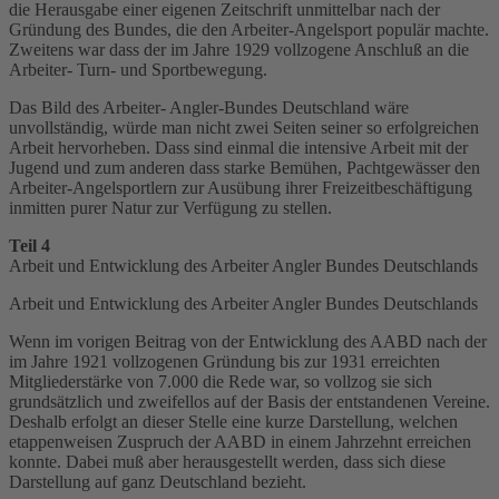
die Herausgabe einer eigenen Zeitschrift unmittelbar nach der
Gründung des Bundes, die den Arbeiter-Angelsport populär machte.
Zweitens war dass der im Jahre 1929 vollzogene Anschluß an die
Arbeiter- Turn- und Sportbewegung.
Das Bild des Arbeiter- Angler-Bundes Deutschland wäre
unvollständig, würde man nicht zwei Seiten seiner so erfolgreichen
Arbeit hervorheben. Dass sind einmal die intensive Arbeit mit der
Jugend und zum anderen dass starke Bemühen, Pachtgewässer den
Arbeiter-Angelsportlern zur Ausübung ihrer Freizeitbeschäftigung
inmitten purer Natur zur Verfügung zu stellen.
Teil 4
Arbeit und Entwicklung des Arbeiter Angler Bundes Deutschlands
Arbeit und Entwicklung des Arbeiter Angler Bundes Deutschlands
Wenn im vorigen Beitrag von der Entwicklung des AABD nach der
im Jahre 1921 vollzogenen Gründung bis zur 1931 erreichten
Mitgliederstärke von 7.000 die Rede war, so vollzog sie sich
grundsätzlich und zweifellos auf der Basis der entstandenen Vereine.
Deshalb erfolgt an dieser Stelle eine kurze Darstellung, welchen
etappenweisen Zuspruch der AABD in einem Jahrzehnt erreichen
konnte. Dabei muß aber herausgestellt werden, dass sich diese
Darstellung auf ganz Deutschland bezieht.