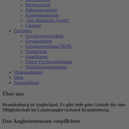
Meeresangeln
Süßwasserangeln
Kinderangelschule
„Der Märkische Angler“
Literatur
Gewässer
Gewässerverzeichnis
Gewässerkarte
Gewässerordnung DE/PL
Naturschutz
Angelkarten
Untere Fischereibehörden
Waldfahrgenehmigung
Veranstaltungen
Shop
Fangmeldung
Über uns
Brandenburg ist Anglerland. Es gibt viele gute Gründe für eine
Mitgliedschaft im Landesanglerverband Brandenburg.
Den Anglerinteressen verpflichtet