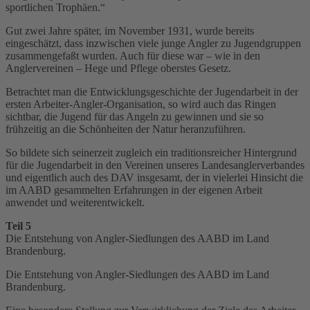
sportlichen Trophäen.“
Gut zwei Jahre später, im November 1931, wurde bereits
eingeschätzt, dass inzwischen viele junge Angler zu Jugendgruppen
zusammengefaßt wurden. Auch für diese war – wie in den
Anglervereinen – Hege und Pflege oberstes Gesetz.
Betrachtet man die Entwicklungsgeschichte der Jugendarbeit in der
ersten Arbeiter-Angler-Organisation, so wird auch das Ringen
sichtbar, die Jugend für das Angeln zu gewinnen und sie so
frühzeitig an die Schönheiten der Natur heranzuführen.
So bildete sich seinerzeit zugleich ein traditionsreicher Hintergrund
für die Jugendarbeit in den Vereinen unseres Landesanglerverbandes
und eigentlich auch des DAV insgesamt, der in vielerlei Hinsicht die
im AABD gesammelten Erfahrungen in der eigenen Arbeit
anwendet und weiterentwickelt.
Teil 5
Die Entstehung von Angler-Siedlungen des AABD im Land
Brandenburg.
Die Entstehung von Angler-Siedlungen des AABD im Land
Brandenburg.