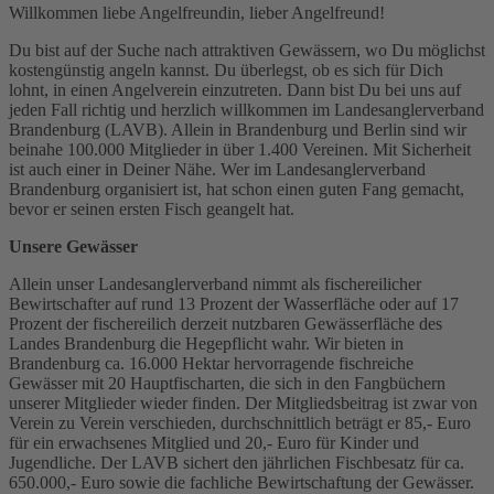
Willkommen liebe Angelfreundin, lieber Angelfreund!
Du bist auf der Suche nach attraktiven Gewässern, wo Du möglichst
kostengünstig angeln kannst. Du überlegst, ob es sich für Dich
lohnt, in einen Angelverein einzutreten. Dann bist Du bei uns auf
jeden Fall richtig und herzlich willkommen im Landesanglerverband
Brandenburg (LAVB). Allein in Brandenburg und Berlin sind wir
beinahe 100.000 Mitglieder in über 1.400 Vereinen. Mit Sicherheit
ist auch einer in Deiner Nähe. Wer im Landesanglerverband
Brandenburg organisiert ist, hat schon einen guten Fang gemacht,
bevor er seinen ersten Fisch geangelt hat.
Unsere Gewässer
Allein unser Landesanglerverband nimmt als fischereilicher
Bewirtschafter auf rund 13 Prozent der Wasserfläche oder auf 17
Prozent der fischereilich derzeit nutzbaren Gewässerfläche des
Landes Brandenburg die Hegepflicht wahr. Wir bieten in
Brandenburg ca. 16.000 Hektar hervorragende fischreiche
Gewässer mit 20 Hauptfischarten, die sich in den Fangbüchern
unserer Mitglieder wieder finden. Der Mitgliedsbeitrag ist zwar von
Verein zu Verein verschieden, durchschnittlich beträgt er 85,- Euro
für ein erwachsenes Mitglied und 20,- Euro für Kinder und
Jugendliche. Der LAVB sichert den jährlichen Fischbesatz für ca.
650.000,- Euro sowie die fachliche Bewirtschaftung der Gewässer.