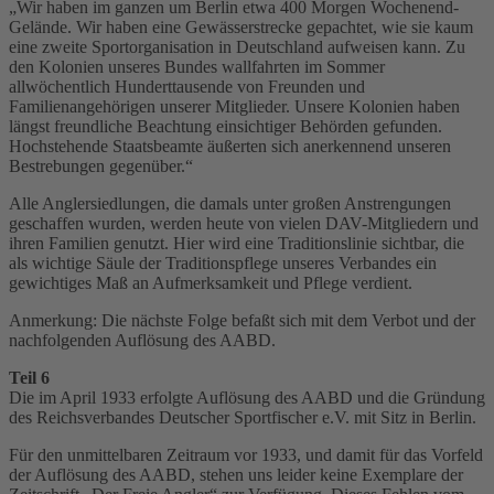
„Wir haben im ganzen um Berlin etwa 400 Morgen Wochenend-
Gelände. Wir haben eine Gewässerstrecke gepachtet, wie sie kaum
eine zweite Sportorganisation in Deutschland aufweisen kann. Zu
den Kolonien unseres Bundes wallfahrten im Sommer
allwöchentlich Hunderttausende von Freunden und
Familienangehörigen unserer Mitglieder. Unsere Kolonien haben
längst freundliche Beachtung einsichtiger Behörden gefunden.
Hochstehende Staatsbeamte äußerten sich anerkennend unseren
Bestrebungen gegenüber.“
Alle Anglersiedlungen, die damals unter großen Anstrengungen
geschaffen wurden, werden heute von vielen DAV-Mitgliedern und
ihren Familien genutzt. Hier wird eine Traditionslinie sichtbar, die
als wichtige Säule der Traditionspflege unseres Verbandes ein
gewichtiges Maß an Aufmerksamkeit und Pflege verdient.
Anmerkung: Die nächste Folge befaßt sich mit dem Verbot und der
nachfolgenden Auflösung des AABD.
Teil 6
Die im April 1933 erfolgte Auflösung des AABD und die Gründung
des Reichsverbandes Deutscher Sportfischer e.V. mit Sitz in Berlin.
Für den unmittelbaren Zeitraum vor 1933, und damit für das Vorfeld
der Auflösung des AABD, stehen uns leider keine Exemplare der