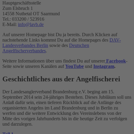
Hauptgeschäftsstelle
Zum Elsbruch 1
14558 Nuthetal OT Saarmund
Tel.: 033200 / 523916
E-Mail:
info@lavb.de
Auf unserer Homepage bist Du ja bereits. Durch Klicken auf
nachstehende Links kommst Du auf die Homepages des
DAV-
Landesverbandes Berlin
sowie des
Deutschen
Angelfischerverbandes
.
Weitere Informationen über uns findest Du auf unserer
Facebook
-
Seite sowie unseren Kanälen auf
YouTube
und
Instagram
.
Geschichtliches aus der Angelfischerei
Der Landesanglerverband Brandenburg e.V. beging am 15.
September 2014 sein 24-jähriges Bestehen. Dieses Jubiläum soll uns
Anlaß dafür sein, einen tieferen Rückblick auf die Anfänge des
organisierten Angelns im Land Brandenburg und in Berlin zu
werfen und die weitere Entwicklung des Vereinslebens von der
Mitte des vorigen Jahrhunderts bis in die heutige Zeit zu verfolgen
und darzulegen.