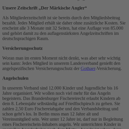
Unsere Zeitschrift „Der Märkische Angler“
Als Mitgliederzeitschrift ist sie bereits durch den Mitgliedsbeitrag
bezahlt. Jedes Mitglied erhält sie daher ohne zusätzliche Kosten. Sie
erscheint alle 3 Monate mit 32 Seiten, hat eine Auflage von 85.000
und gehört damit zu den auflagenstärksten Angelzeitschriften im
deutschsprachigen Raum.
Versicherungsschutz
Woran man im ersten Moment nicht denkt, was aber sehr wichtig
sein kann: Jedes Mitglied in unserem Landesverband genießt den
angelspezifischen Versicherungsschutz der
Gothaer
-Versicherung.
Angelschulen
In unserem Verband sind 12.000 Kinder und Jugendliche bis 16
Jahre organisiert. Wir wollen noch viel mehr für das Angeln
begeistern. Das Brandenburger Fischereirecht erlaubt Kindern ab
dem 8. Lebensjahr selbständig auf Friedfischpirsch zu gehen. Sie
zahlen 2,50 Euro Fischereiabgabe und den Verbandsbeitrag und
schon geht’s los. In Berlin muss man 12 Jahre alt und
Vereinsmitglied sein. Wer unter 12 Jahre ist, darf nur in Begleitung
eines Fischereischein-Inhabers angeln. Wir unterrichten Kinder in