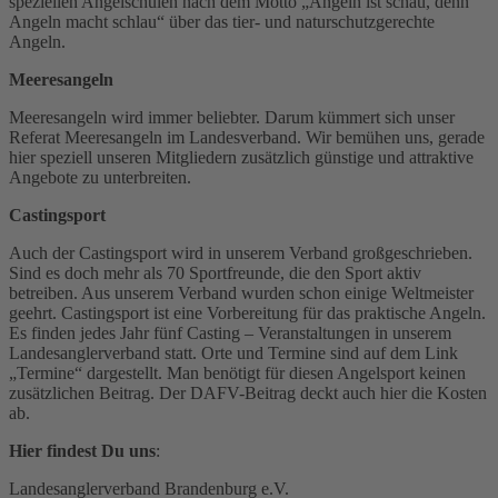
speziellen Angelschulen nach dem Motto „Angeln ist schau, denn
Angeln macht schlau“ über das tier- und naturschutzgerechte
Angeln.
Meeresangeln
Meeresangeln wird immer beliebter. Darum kümmert sich unser
Referat Meeresangeln im Landesverband. Wir bemühen uns, gerade
hier speziell unseren Mitgliedern zusätzlich günstige und attraktive
Angebote zu unterbreiten.
Castingsport
Auch der Castingsport wird in unserem Verband großgeschrieben.
Sind es doch mehr als 70 Sportfreunde, die den Sport aktiv
betreiben. Aus unserem Verband wurden schon einige Weltmeister
geehrt. Castingsport ist eine Vorbereitung für das praktische Angeln.
Es finden jedes Jahr fünf Casting – Veranstaltungen in unserem
Landesanglerverband statt. Orte und Termine sind auf dem Link
„Termine“ dargestellt. Man benötigt für diesen Angelsport keinen
zusätzlichen Beitrag. Der DAFV-Beitrag deckt auch hier die Kosten
ab.
Hier findest Du uns
:
Landesanglerverband Brandenburg e.V.