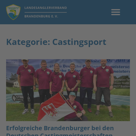
Kategorie: Castingsport
Erfolgreiche Brandenburger bei den
Deutschen Castingmeisterschaften