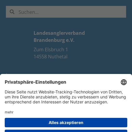
Landesanglerverband
Brandenburg e.V.
Zum Elsbruch 1
14558 Nuthetal
Impressum
Datenschutz
FAQ
Youtube
Facebook