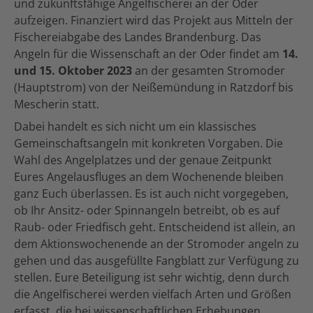
und zukunftsfähige Angelfischerei an der Oder
aufzeigen. Finanziert wird das Projekt aus Mitteln der
Fischereiabgabe des Landes Brandenburg. Das
Angeln für die Wissenschaft an der Oder findet am
14.
und 15. Oktober 2023
an der gesamten Stromoder
(Hauptstrom) von der Neißemündung in Ratzdorf bis
Mescherin statt.
Dabei handelt es sich nicht um ein klassisches
Gemeinschaftsangeln mit konkreten Vorgaben. Die
Wahl des Angelplatzes und der genaue Zeitpunkt
Eures Angelausfluges an dem Wochenende bleiben
ganz Euch überlassen. Es ist auch nicht vorgegeben,
ob Ihr Ansitz- oder Spinnangeln betreibt, ob es auf
Raub- oder Friedfisch geht. Entscheidend ist allein, an
dem Aktionswochenende an der Stromoder angeln zu
gehen und das ausgefüllte Fangblatt zur Verfügung zu
stellen. Eure Beteiligung ist sehr wichtig, denn durch
die Angelfischerei werden vielfach Arten und Größen
erfasst, die bei wissenschaftlichen Erhebungen