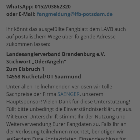
WhatsApp: 0152/03862320
oder E-Mail:
fangmeldung@ifb-potsdam.de
Ihr könnt das ausgefüllte Fangblatt dem LAVB auch
auf postalischem Wege über folgende Adresse
zukommen lassen:
Landesanglerverband Brandenburg e.V.
Stichwort „OderAngeln“
Zum Elsbruch 1
14558 Nuthetal/OT Saarmund
Unter allen Teilnehmenden verlosen wir tolle
Sachpreise der Firma
SAENGER
, unserem
Hauptsponsor! Vielen Dank für diese Unterstützung!
Füllt bitte unbedingt die Einverständniserklärung aus.
Mit Eurer Unterschrift stimmt Ihr der Nutzung und
Weiterverwendung Eurer Fangdaten zu. Falls Ihr an
der Verlosung teilnehmen möchtet, benötigen wir
außerdem Eure Kontaktdaten. Einsendeschluss für