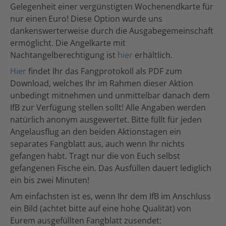
Gelegenheit einer vergünstigten Wochenendkarte für
nur einen Euro! Diese Option wurde uns
dankenswerterweise durch die Ausgabegemeinschaft
ermöglicht. Die Angelkarte mit
Nachtangelberechtigung ist
hier
erhältlich.
Hier
findet Ihr das Fangprotokoll als PDF zum
Download, welches Ihr im Rahmen dieser Aktion
unbedingt mitnehmen und unmittelbar danach dem
IfB zur Verfügung stellen sollt! Alle Angaben werden
natürlich anonym ausgewertet. Bitte füllt für jeden
Angelausflug an den beiden Aktionstagen ein
separates Fangblatt aus, auch wenn Ihr nichts
gefangen habt. Tragt nur die von Euch selbst
gefangenen Fische ein. Das Ausfüllen dauert lediglich
ein bis zwei Minuten!
Am einfachsten ist es, wenn Ihr dem IfB im Anschluss
ein Bild (achtet bitte auf eine hohe Qualität) von
Eurem ausgefüllten Fangblatt zusendet: