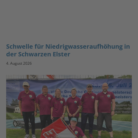
Schwelle für Niedrigwasseraufhöhung in
der Schwarzen Elster
4. August 2026