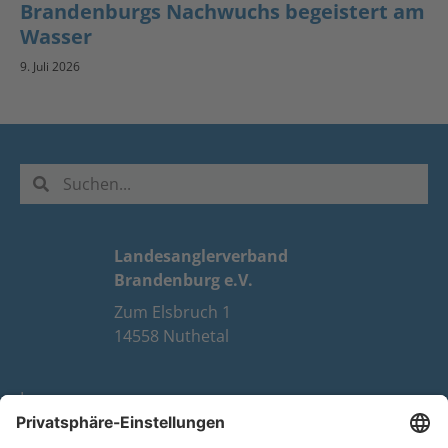
Brandenburgs Nachwuchs begeistert am
Wasser
9. Juli 2026
Landesanglerverband
Brandenburg e.V.
Zum Elsbruch 1
14558 Nuthetal
Impressum
Datenschutz