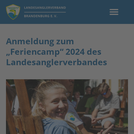
Anmeldung zum
„Feriencamp“ 2024 des
Landesanglerverbandes