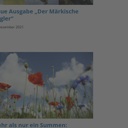
ue Ausgabe „Der Märkische
gler“
Dezember 2021
hr als nur ein Summen: