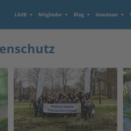
LAVB
Mitglieder
Blog
Gewässer
tenschutz