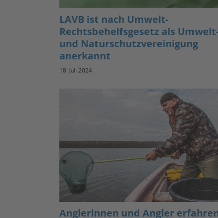
LAVB ist nach Umwelt-
Rechtsbehelfsgesetz als Umwelt
und Naturschutzvereinigung
anerkannt
18. Juli 2024
Anglerinnen und Angler erfahre