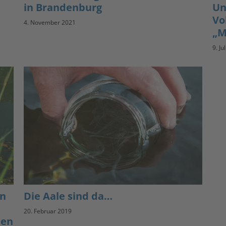
in Brandenburg
Un
Vo
4. November 2021
„M
9. Ju
in
Die Aale sind da…
20. Februar 2019
den