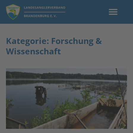
Kategorie: Forschung &
Wissenschaft