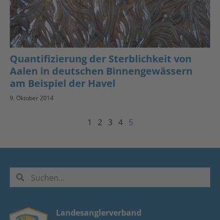
Quantifizierung der Sterblichkeit von
Aalen in deutschen Binnengewässern
am Beispiel der Havel
9. Oktober 2014
1
2
3
4
5
Landesanglerverband