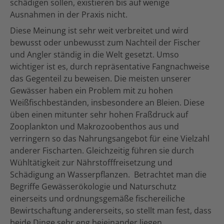
schädigen sollen, existieren bis auf wenige
Ausnahmen in der Praxis nicht.
Diese Meinung ist sehr weit verbreitet und wird
bewusst oder unbewusst zum Nachteil der Fischer
und Angler ständig in die Welt gesetzt. Umso
wichtiger ist es, durch repräsentative Fangnachweise
das Gegenteil zu beweisen. Die meisten unserer
Gewässer haben ein Problem mit zu hohen
Weißfischbeständen, insbesondere an Bleien. Diese
üben einen mitunter sehr hohen Fraßdruck auf
Zooplankton und Makrozoobenthos aus und
verringern so das Nahrungsangebot für eine Vielzahl
anderer Fischarten. Gleichzeitig führen sie durch
Wühltätigkeit zur Nährstofffreisetzung und
Schädigung an Wasserpflanzen. Betrachtet man die
Begriffe Gewässerökologie und Naturschutz
einerseits und ordnungsgemäße fischereiliche
Bewirtschaftung andererseits, so stellt man fest, dass
beide Dinge sehr eng beieinander liegen.