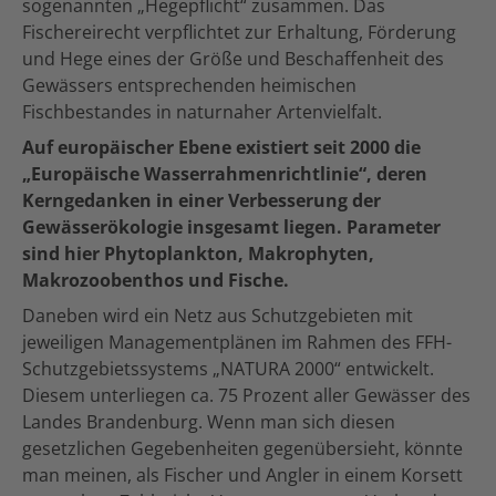
sogenannten „Hegepflicht“ zusammen. Das
Fischereirecht verpflichtet zur Erhaltung, Förderung
und Hege eines der Größe und Beschaffenheit des
Gewässers entsprechenden heimischen
Fischbestandes in naturnaher Artenvielfalt.
Auf europäischer Ebene existiert seit 2000 die
„Europäische Wasserrahmenrichtlinie“, deren
Kerngedanken in einer Verbesserung der
Gewässerökologie insgesamt liegen. Parameter
sind hier Phytoplankton, Makrophyten,
Makrozoobenthos und Fische.
Daneben wird ein Netz aus Schutzgebieten mit
jeweiligen Managementplänen im Rahmen des FFH-
Schutzgebietssystems „NATURA 2000“ entwickelt.
Diesem unterliegen ca. 75 Prozent aller Gewässer des
Landes Brandenburg. Wenn man sich diesen
gesetzlichen Gegebenheiten gegenübersieht, könnte
man meinen, als Fischer und Angler in einem Korsett