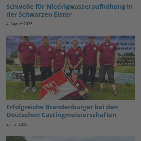
Schwelle für Niedrigwasseraufhöhung in
der Schwarzen Elster
4. August 2026
Erfolgreiche Brandenburger bei den
Deutschen Castingmeisterschaften
28. Juli 2026