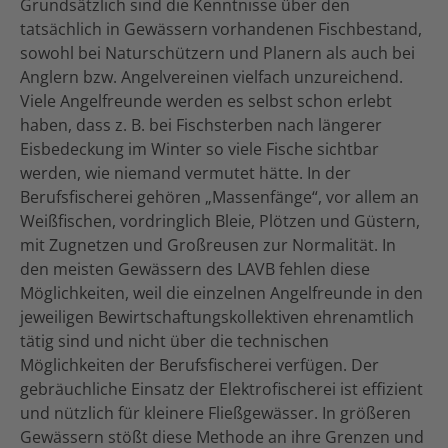
Grundsätzlich sind die Kenntnisse über den
tatsächlich in Gewässern vorhandenen Fischbestand,
sowohl bei Naturschützern und Planern als auch bei
Anglern bzw. Angelvereinen vielfach unzureichend.
Viele Angelfreunde werden es selbst schon erlebt
haben, dass z. B. bei Fischsterben nach längerer
Eisbedeckung im Winter so viele Fische sichtbar
werden, wie niemand vermutet hätte. In der
Berufsfischerei gehören „Massenfänge“, vor allem an
Weißfischen, vordringlich Bleie, Plötzen und Güstern,
mit Zugnetzen und Großreusen zur Normalität. In
den meisten Gewässern des LAVB fehlen diese
Möglichkeiten, weil die einzelnen Angelfreunde in den
jeweiligen Bewirtschaftungskollektiven ehrenamtlich
tätig sind und nicht über die technischen
Möglichkeiten der Berufsfischerei verfügen. Der
gebräuchliche Einsatz der Elektrofischerei ist effizient
und nützlich für kleinere Fließgewässer. In größeren
Gewässern stößt diese Methode an ihre Grenzen und