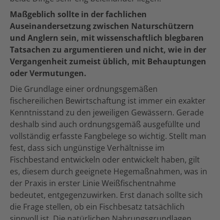
Maßgeblich sollte in der fachlichen
Auseinandersetzung zwischen Naturschützern
und Anglern sein, mit wissenschaftlich blegbaren
Tatsachen zu argumentieren und nicht, wie in der
Vergangenheit zumeist üblich, mit Behauptungen
oder Vermutungen.
Die Grundlage einer ordnungsgemäßen
fischereilichen Bewirtschaftung ist immer ein exakter
Kenntnisstand zu den jeweiligen Gewässern. Gerade
deshalb sind auch ordnungsgemäß ausgefüllte und
vollständig erfasste Fangbelege so wichtig. Stellt man
fest, dass sich ungünstige Verhältnisse im
Fischbestand entwickeln oder entwickelt haben, gilt
es, diesem durch geeignete Hegemaßnahmen, was in
der Praxis in erster Linie Weißfischentnahme
bedeutet, entgegenzuwirken. Erst danach sollte sich
die Frage stellen, ob ein Fischbesatz tatsächlich
sinnvoll ist. Die natürlichen Nahrungsgrundlagen