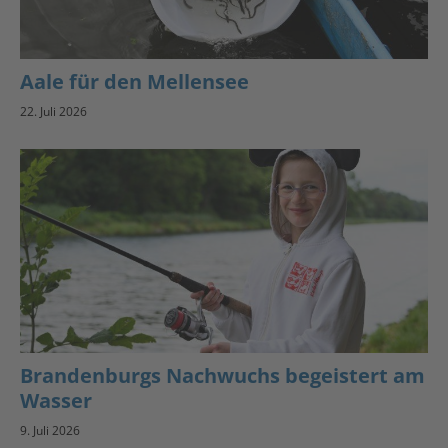
Aale für den Mellensee
22. Juli 2026
Brandenburgs Nachwuchs begeistert am
Wasser
9. Juli 2026