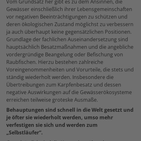
Vom Grundsatz her gibt es zu dem Ansinnen, die
Gewässer einschließlich ihrer Lebensgemeinschaften
vor negativen Beeinträchtigungen zu schützen und
deren ökologischen Zustand möglichst zu verbessern
ja auch überhaupt keine gegensätzlichen Positionen.
Grundlage der fachlichen Auseinandersetzung sind
hauptsächlich Besatzmaßnahmen und die angebliche
vordergründige Beangelung oder Befischung von
Raubfischen. Hierzu bestehen zahlreiche
Voreingenommenheiten und Vorurteile, die stets und
ständig wiederholt werden. Insbesondere die
Übertreibungen zum Karpfenbesatz und dessen
negative Auswirkungen auf die Gewässerökosysteme
erreichen teilweise groteske Ausmaße.
Behauptungen sind schnell in die Welt gesetzt und
je öfter sie wiederholt werden, umso mehr
verfestigen sie sich und werden zum
„Selbstläufer“.