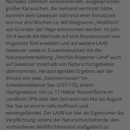
Nachweis zahlreich vorkommender, ausgesprochen
großer Karauschen, die niemand vermutet hätte,
konnten dem Gewässer während einer Einsatzzeit
von nur drei Wochen ca. 460 Kilogramm „Weißfisch“
aus Gründen der Hege entnommen werden. Im Jahr
2014 wurde die Methode auf eine Reusenanzahl von
insgesamt fünf erweitert und auf weitere LAVB-
Gewässer sowie in Zusammenarbeit mit der
Naturparkverwaltung „Stechlin-Ruppiner-Land“ auch
auf Gewässer innerhalb von Naturschutzgebieten
übernommen. Herausragendes Ergebnis war der
Einsatz von zwei „Kammerreusen“ im
Schenkendöbener See (C07-115), einem
Flachgewässer mit ca. 17 Hektar Wasserfläche im
Landkreis SPN über den Zeitraum von Mai bis August.
Der See ist enorm nährstoffreich und
wintergefährdet. Der LAVB hat hier als Eigentümer die
Verpflichtung seitens der Naturschutzbehörde, den
vorhandenen Weißfischbestand maßgeblich zu