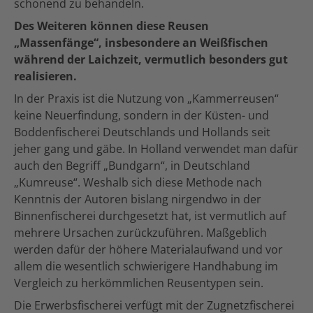
schonend zu behandeln.
Des Weiteren können diese Reusen
„Massenfänge“, insbesondere an Weißfischen
während der Laichzeit, vermutlich besonders gut
realisieren.
In der Praxis ist die Nutzung von „Kammerreusen“
keine Neuerfindung, sondern in der Küsten- und
Boddenfischerei Deutschlands und Hollands seit
jeher gang und gäbe. In Holland verwendet man dafür
auch den Begriff „Bundgarn“, in Deutschland
„Kumreuse“. Weshalb sich diese Methode nach
Kenntnis der Autoren bislang nirgendwo in der
Binnenfischerei durchgesetzt hat, ist vermutlich auf
mehrere Ursachen zurückzuführen. Maßgeblich
werden dafür der höhere Materialaufwand und vor
allem die wesentlich schwierigere Handhabung im
Vergleich zu herkömmlichen Reusentypen sein.
Die Erwerbsfischerei verfügt mit der Zugnetzfischerei