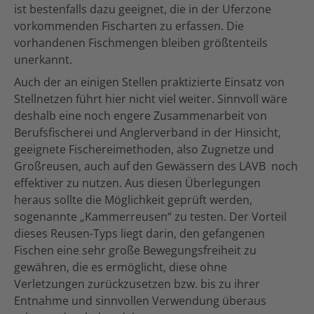
ist bestenfalls dazu geeignet, die in der Uferzone
vorkommenden Fischarten zu erfassen. Die
vorhandenen Fischmengen bleiben größtenteils
unerkannt.
Auch der an einigen Stellen praktizierte Einsatz von
Stellnetzen führt hier nicht viel weiter. Sinnvoll wäre
deshalb eine noch engere Zusammenarbeit von
Berufsfischerei und Anglerverband in der Hinsicht,
geeignete Fischereimethoden, also Zugnetze und
Großreusen, auch auf den Gewässern des LAVB noch
effektiver zu nutzen. Aus diesen Überlegungen
heraus sollte die Möglichkeit geprüft werden,
sogenannte „Kammerreusen“ zu testen. Der Vorteil
dieses Reusen-Typs liegt darin, den gefangenen
Fischen eine sehr große Bewegungsfreiheit zu
gewähren, die es ermöglicht, diese ohne
Verletzungen zurückzusetzen bzw. bis zu ihrer
Entnahme und sinnvollen Verwendung überaus