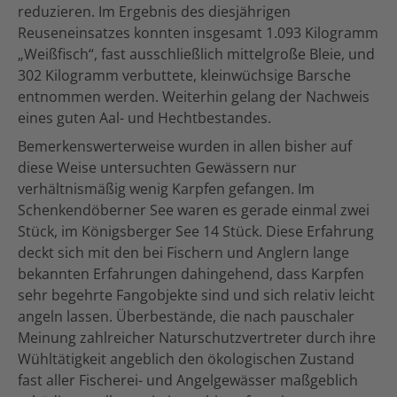
reduzieren. Im Ergebnis des diesjährigen
Reuseneinsatzes konnten insgesamt 1.093 Kilogramm
„Weißfisch“, fast ausschließlich mittelgroße Bleie, und
302 Kilogramm verbuttete, kleinwüchsige Barsche
entnommen werden. Weiterhin gelang der Nachweis
eines guten Aal- und Hechtbestandes.
Bemerkenswerterweise wurden in allen bisher auf
diese Weise untersuchten Gewässern nur
verhältnismäßig wenig Karpfen gefangen. Im
Schenkendöberner See waren es gerade einmal zwei
Stück, im Königsberger See 14 Stück. Diese Erfahrung
deckt sich mit den bei Fischern und Anglern lange
bekannten Erfahrungen dahingehend, dass Karpfen
sehr begehrte Fangobjekte sind und sich relativ leicht
angeln lassen. Überbestände, die nach pauschaler
Meinung zahlreicher Naturschutzvertreter durch ihre
Wühltätigkeit angeblich den ökologischen Zustand
fast aller Fischerei- und Angelgewässer maßgeblich