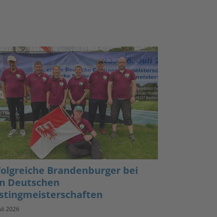
folgreiche Brandenburger bei
n Deutschen
stingmeisterschaften
uli 2026