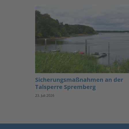
Sicherungsmaßnahmen an der
Talsperre Spremberg
23. Juli 2026