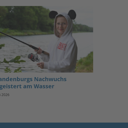
andenburgs Nachwuchs
geistert am Wasser
li 2026