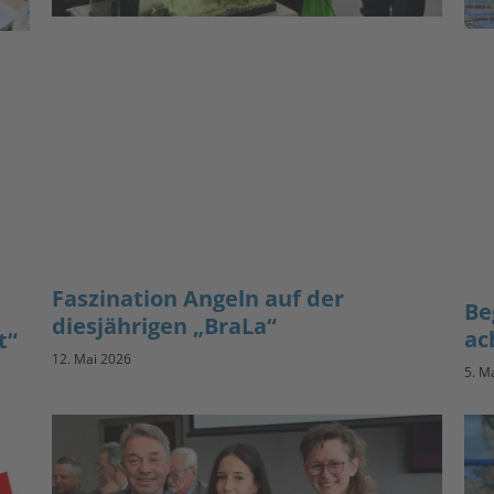
Faszination Angeln auf der
Be
diesjährigen „BraLa“
ac
t“
12. Mai 2026
5. M