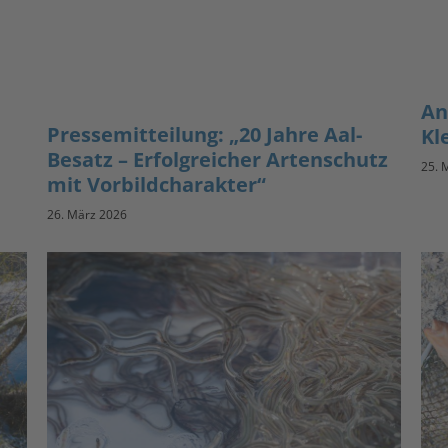
An
Pressemitteilung: „20 Jahre Aal-
Kl
Besatz – Erfolgreicher Artenschutz
25. 
mit Vorbildcharakter“
26. März 2026