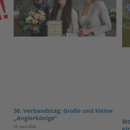
36. Verbandstag: Große und kleine
„Anglerkönige“
Bi
25. April 2026
ei