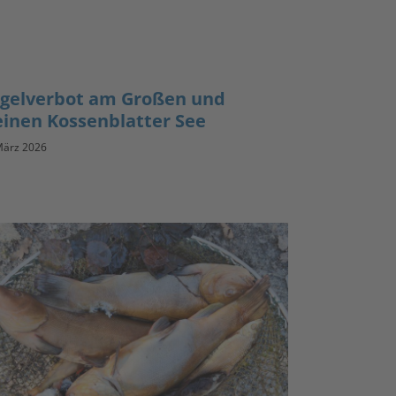
gelverbot am Großen und
einen Kossenblatter See
März 2026