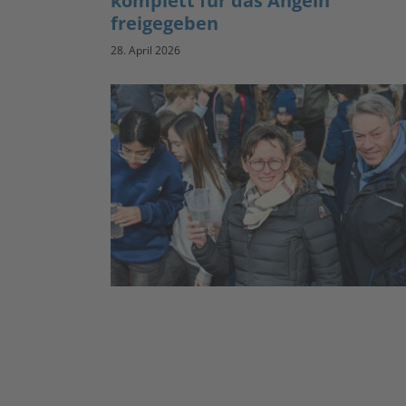
komplett für das Angeln
freigegeben
28. April 2026