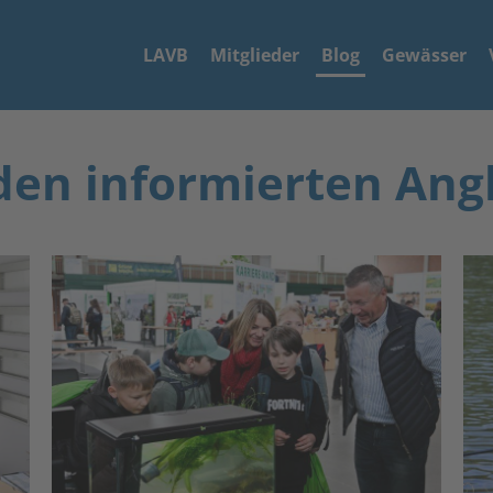
LAVB
Mitglieder
Blog
Gewässer
den informierten Ang