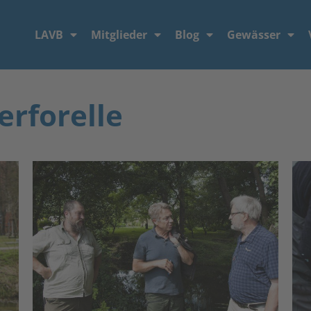
LAVB
Mitglieder
Blog
Gewässer
erforelle