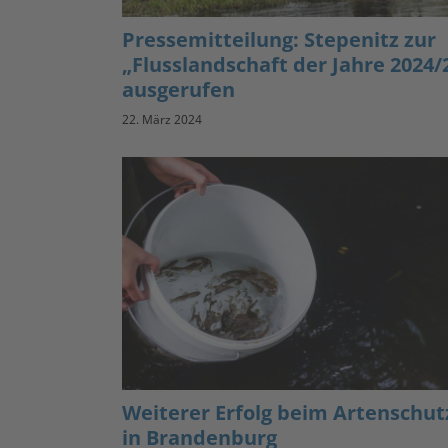
Pressemitteilung: Stepenitz zur
„Flusslandschaft der Jahre 2024/
ausgerufen
22. März 2024
Weiterer Erfolg beim Artenschut
in Brandenburg