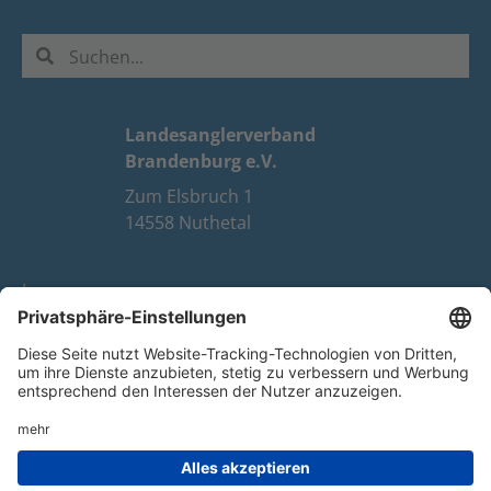
Landesanglerverband
Brandenburg e.V.
Zum Elsbruch 1
14558 Nuthetal
Impressum
Datenschutz
FAQ
Youtube
Facebook