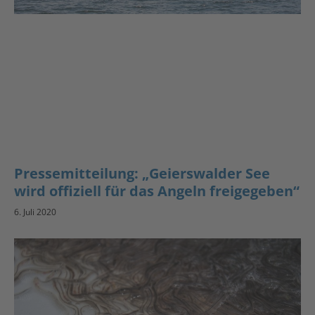
Pressemitteilung: „Geierswalder See
wird offiziell für das Angeln freigegeben“
6. Juli 2020