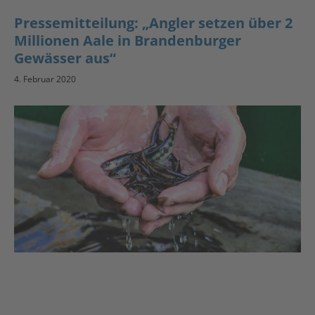
Pressemitteilung: „Angler setzen über 2
Millionen Aale in Brandenburger
Gewässer aus“
4. Februar 2020