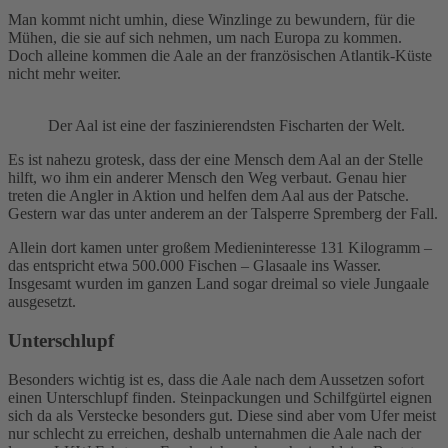
Man kommt nicht umhin, diese Winzlinge zu bewundern, für die
Mühen, die sie auf sich nehmen, um nach Europa zu kommen.
Doch alleine kommen die Aale an der französischen Atlantik-Küste
nicht mehr weiter.
Der Aal ist eine der faszinierendsten Fischarten der Welt.
Es ist nahezu grotesk, dass der eine Mensch dem Aal an der Stelle
hilft, wo ihm ein anderer Mensch den Weg verbaut. Genau hier
treten die Angler in Aktion und helfen dem Aal aus der Patsche.
Gestern war das unter anderem an der Talsperre Spremberg der Fall.
Allein dort kamen unter großem Medieninteresse 131 Kilogramm –
das entspricht etwa 500.000 Fischen – Glasaale ins Wasser.
Insgesamt wurden im ganzen Land sogar dreimal so viele Jungaale
ausgesetzt.
Unterschlupf
Besonders wichtig ist es, dass die Aale nach dem Aussetzen sofort
einen Unterschlupf finden. Steinpackungen und Schilfgürtel eignen
sich da als Verstecke besonders gut. Diese sind aber vom Ufer meist
nur schlecht zu erreichen, deshalb unternahmen die Aale nach der