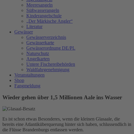
Meeresangeln
Süßwasserangeln
Kinderangelschule
„Der Märkische Angler“
Literatur
Gewässer
Gewässerverzeichnis
Gewässerkarte
Gewässerordnung DE/PL
Naturschutz
Angelkarten
Untere Fischereibehörden
Waldfahrgenehmigung
Veranstaltungen
Shop
Fangmeldung
Wieder gehen über 1,5 Millionen Aale ins Wasser
Es ist schon etwas Besonderes, wenn die kleinen Glasaale, die
bereits eine Atlantiküberquerung hinter sich haben, schlussendlich in
die Flüsse Brandenburgs entlassen werden.