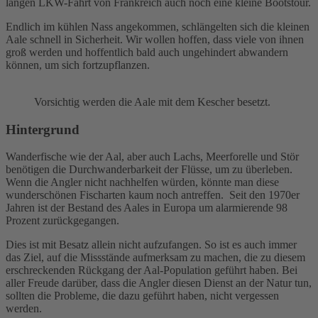
langen LKW-Fahrt von Frankreich auch noch eine kleine Bootstour.
Endlich im kühlen Nass angekommen, schlängelten sich die kleinen
Aale schnell in Sicherheit. Wir wollen hoffen, dass viele von ihnen
groß werden und hoffentlich bald auch ungehindert abwandern
können, um sich fortzupflanzen.
Vorsichtig werden die Aale mit dem Kescher besetzt.
Hintergrund
Wanderfische wie der Aal, aber auch Lachs, Meerforelle und Stör
benötigen die Durchwanderbarkeit der Flüsse, um zu überleben.
Wenn die Angler nicht nachhelfen würden, könnte man diese
wunderschönen Fischarten kaum noch antreffen. Seit den 1970er
Jahren ist der Bestand des Aales in Europa um alarmierende 98
Prozent zurückgegangen.
Dies ist mit Besatz allein nicht aufzufangen. So ist es auch immer
das Ziel, auf die Missstände aufmerksam zu machen, die zu diesem
erschreckenden Rückgang der Aal-Population geführt haben. Bei
aller Freude darüber, dass die Angler diesen Dienst an der Natur tun,
sollten die Probleme, die dazu geführt haben, nicht vergessen
werden.