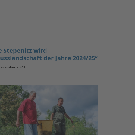
e Stepenitz wird
lusslandschaft der Jahre 2024/25“
Dezember 2023