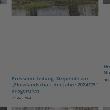
He
Na
Pressemitteilung: Stepenitz zur
20. 
„Flusslandschaft der Jahre 2024/25“
ausgerufen
22. März 2024