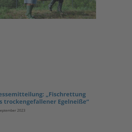
essemitteilung: „Fischrettung
s trockengefallener Egelneiße“
September 2023