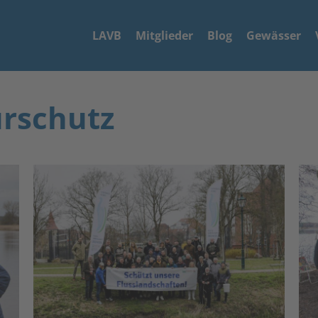
LAVB
Mitglieder
Blog
Gewässer
urschutz