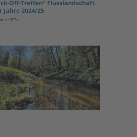
ick-Off-Treffen“ Flusslandschaft
r Jahre 2024/25
ebruar 2024