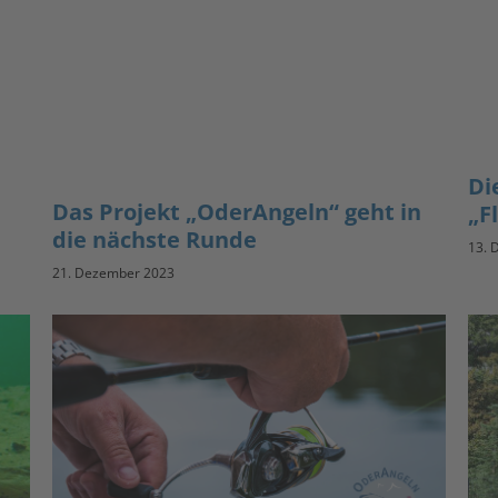
Di
Das Projekt „OderAngeln“ geht in
„F
die nächste Runde
13. 
21. Dezember 2023