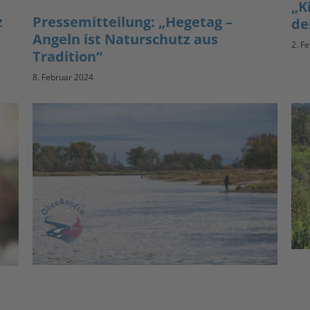
„K
z
Pressemitteilung: „Hegetag –
de
Angeln ist Naturschutz aus
2. F
Tradition“
8. Februar 2024