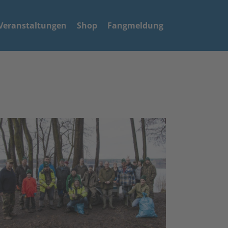
Veranstaltungen
Shop
Fangmeldung