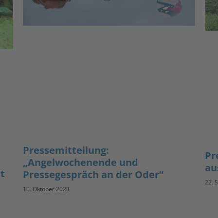
Pressemitteilung:
Pr
„Angelwochenende und
au
t
Pressegespräch an der Oder“
22. 
10. Oktober 2023