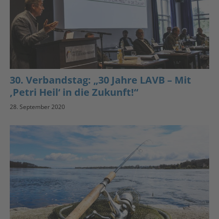
30. Verbandstag: „30 Jahre LAVB – Mit
‚Petri Heil‘ in die Zukunft!“
28. September 2020