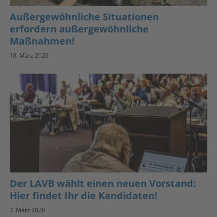
Außergewöhnliche Situationen
erfordern außergewöhnliche
Maßnahmen!
18. März 2020
Der LAVB wählt einen neuen Vorstand:
Hier findet Ihr die Kandidaten!
2. März 2020