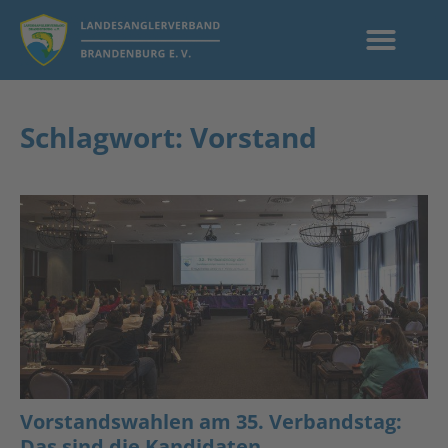
Schlagwort: Vorstand
Vorstandswahlen am 35. Verbandstag:
Das sind die Kandidaten