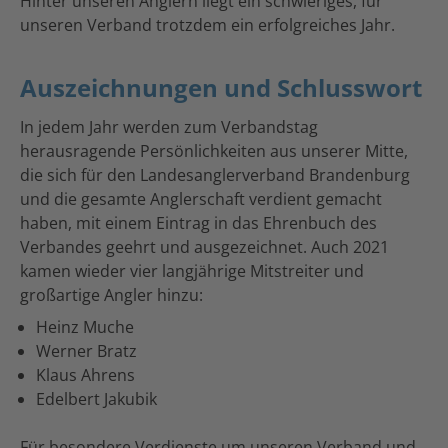
Hinter unseren Anglern liegt ein schwieriges, für
unseren Verband trotzdem ein erfolgreiches Jahr.
Auszeichnungen und Schlusswort
In jedem Jahr werden zum Verbandstag
herausragende Persönlichkeiten aus unserer Mitte,
die sich für den Landesanglerverband Brandenburg
und die gesamte Anglerschaft verdient gemacht
haben, mit einem Eintrag in das Ehrenbuch des
Verbandes geehrt und ausgezeichnet. Auch 2021
kamen wieder vier langjährige Mitstreiter und
großartige Angler hinzu:
Heinz Muche
Werner Bratz
Klaus Ahrens
Edelbert Jakubik
Für besondere Verdienste um unseren Verband und