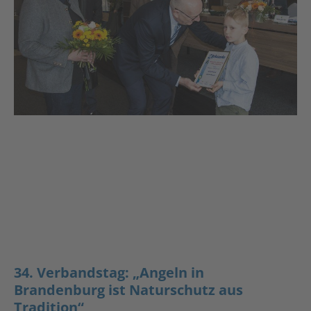
34. Verbandstag: „Angeln in
Brandenburg ist Naturschutz aus
Tradition“