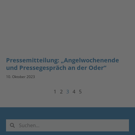
Pressemitteilung: „Angelwochenende
und Pressegespräch an der Oder“
10. Oktober 2023
1
2
3
4
5