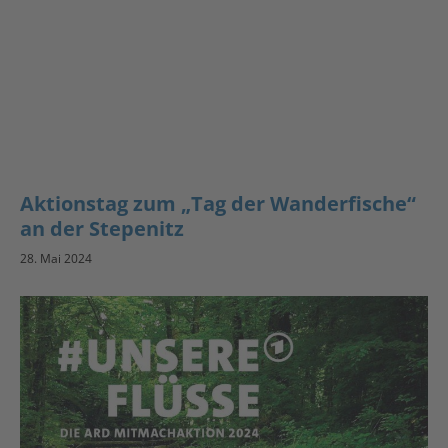
Aktionstag zum „Tag der Wanderfische“
an der Stepenitz
28. Mai 2024