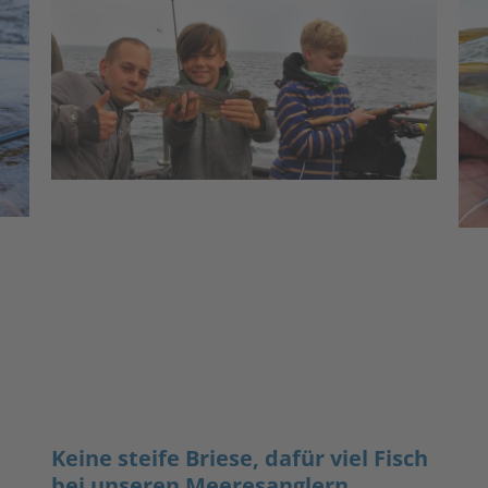
Keine steife Briese, dafür viel Fisch
bei unseren Meeresanglern