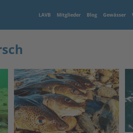
LAVB
Mitglieder
Blog
Gewässer
rsch