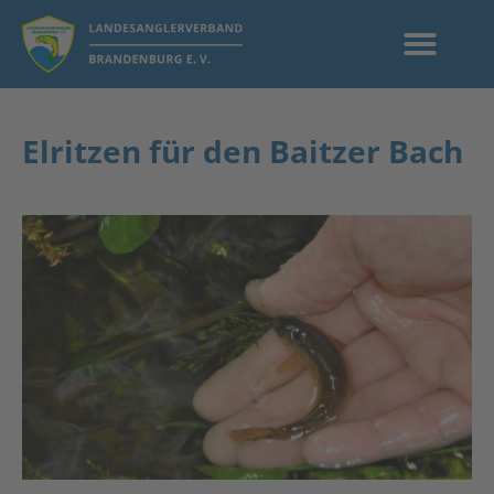
Elritzen für den Baitzer Bach