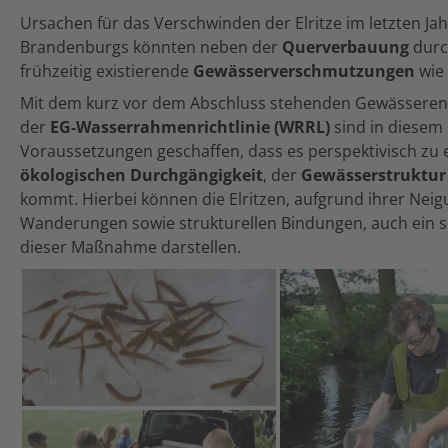
Ursachen für das Verschwinden der Elritze im letzten Ja
Brandenburgs könnten neben der
Querverbauung
durc
frühzeitig existierende
Gewässerverschmutzungen
wie 
Mit dem kurz vor dem Abschluss stehenden Gewässeren
der
EG-Wasserrahmenrichtlinie (WRRL)
sind in diesem 
Voraussetzungen geschaffen, dass es perspektivisch zu 
ökologischen Durchgängigkeit
, der
Gewässerstruktur
kommt. Hierbei können die Elritzen, aufgrund ihrer Nei
Wanderungen sowie strukturellen Bindungen, auch ein seh
dieser Maßnahme darstellen.