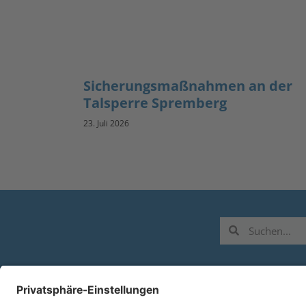
Sicherungsmaßnahmen an der
Talsperre Spremberg
23. Juli 2026
L
B