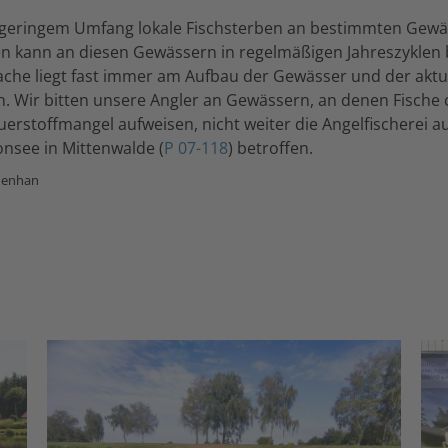
in geringem Umfang lokale Fischsterben an bestimmten Gewä
 kann an diesen Gewässern in regelmäßigen Jahreszyklen
ache liegt fast immer am Aufbau der Gewässer und der aktu
n. Wir bitten unsere Angler an Gewässern, an denen Fische 
erstoffmangel aufweisen, nicht weiter die Angelfischerei 
Tonsee in Mittenwalde (
P 07-118
) betroffen.
henhan