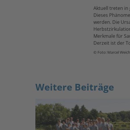
Aktuell treten 
Dieses Phänomen
werden. Die Urs
Herbstzirkulatio
Merkmale für Sau
Derzeit ist der 
© Foto: Marcel Weic
Weitere Beiträge