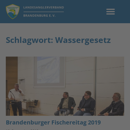
Schlagwort: Wassergesetz
Brandenburger Fischereitag 2019