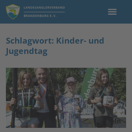
Schlagwort: Kinder- und
Jugendtag