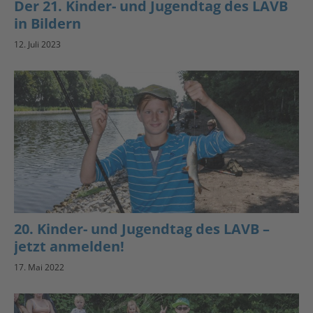
Der 21. Kinder- und Jugendtag des LAVB
in Bildern
12. Juli 2023
20. Kinder- und Jugendtag des LAVB –
jetzt anmelden!
17. Mai 2022