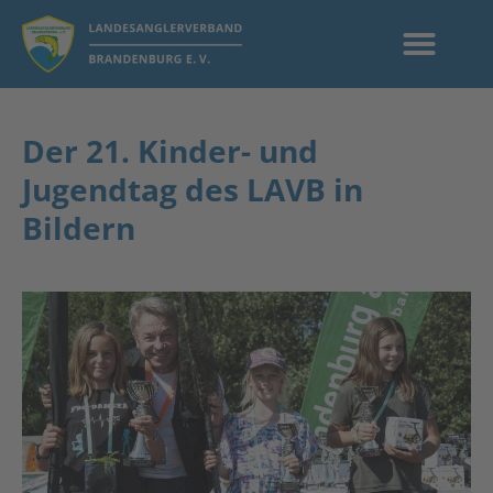
Der 21. Kinder- und
Jugendtag des LAVB in
Bildern