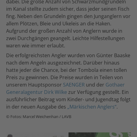
dabei. Die große Anzahl von Schwarzmundgrundeln
im Kanal stellte zudem sicher, dass jeder seinen Fisch
fing. Neben den Grundeln gingen den Junganglern vor
allem Plötzen, Bleie und Ukeleis an die Haken.
Aufgrund der großen Anzahl von Anglern wurde in
zwei Durchgängen geangelt. Leichte Hilfestellungen
waren wie immer erlaubt.
Die erfolgreichsten Angler wurden von Günter Baaske
nach dem Angeln ausgezeichnet. Darüber hinaus
hatte jeder die Chance, bei der Tombola einen tollen
Preis zu gewinnen. Die Preise wurden in Teilen von
unserem Hauptsponsor
SAENGER
und der
Gothaer
Generalagentur Dirk Wilke
zur Verfügung gestellt. Ein
ausführlicher Beitrag vom Kinder- und Jugendtag folgt
in der neuen Ausgabe des
„Märkischen Anglers“
.
© Fotos: Marcel Weichenhan / LAVB