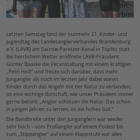
Letzten Samstag fand der nunmehr 21. Kinder- und
Jugendtag des Landesanglerverbandes Brandenburg
e.V. (LAVB) am Sacrow-Paretzer-Kanal in Töplitz statt.
Bei herrlichem Wetter eröffnete LAVB-Präsident
Günter Baaske die Veranstaltung mit einem kräftigen
„Petri Heil!“ und freute sich darüber, dass mehr
Jungangler als noch im letzten Jahr dabei waren.
Kinder durch das Angeln mit der Natur zu verbinden,
ist eine wichtige Botschaft, wie unser Präsident immer
gerne betont: „Angler schützen die Natur. Das schon
in jungen Jahren zu lernen, ist ein hohes Gut.“
Die Bandbreite unter den Junganglern war wieder
sehr hoch – vom Profiangler auf einem Podest bis
zum „Stippangler“ auf einem Klappstuhl war alles