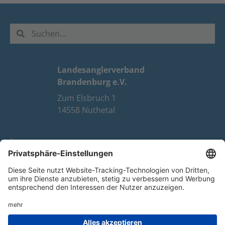
Landesanglerverband
Brandenburg e.V.
Zum Elsbruch 1
14558 Nuthetal
Impressum
Datenschutz
FAQ
Youtube