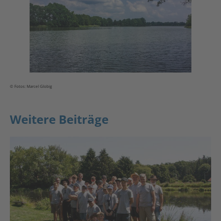
© Fotos: Marcel Globig
Weitere Beiträge