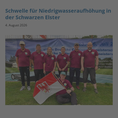
Schwelle für Niedrigwasseraufhöhung in
der Schwarzen Elster
4. August 2026