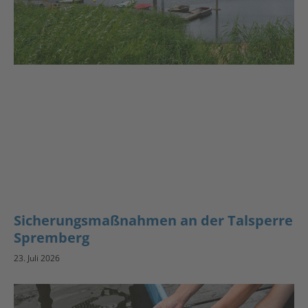
Sicherungsmaßnahmen an der Talsperre
Spremberg
23. Juli 2026