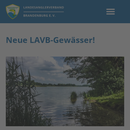
Neue LAVB-Gewässer!