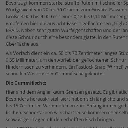
Bevorzugt kommen starke, straffe Ruten mit schneller S
Wurfgewicht von 20 bis 70 Gramm zum Einsatz. Passend
Größe 3.000 bis 4.000 mit einer 0,12 bis 0,14 Millimeter
empfehlen hier die aus acht Fasern geflochtenen „High
BRAID. Neben sehr guten Wurfeigenschaften und der lan
diese Schnur durch eine besonders glatte, in den Ruten
Oberfläche aus.
Als Vorfach dient ein ca. 50 bis 70 Zentimeter langes St
0,35 Millimeter, um den Abrieb der geflochtenen Schnur
Hindernissen zu verhindern. Ein Fastlock Snap (Wirbel
schnellen Wechsel der Gummifische geknotet.
Die Gummifische:
Hier sind dem Angler kaum Grenzen gesetzt. Es gibt etl
Besonders herauskristallisiert haben sich längliche un
bis 15 Zentimter. Wir empfehlen zum Anfang immer gedec
fischen. Schockfarben wie Chartreuse kommen eher selt
schwierigen Tagen oft den erhofften Fisch bringen.