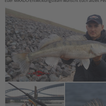
Euer MIKADO-Entwicklungsteam wünscht Euch allzeit Petri