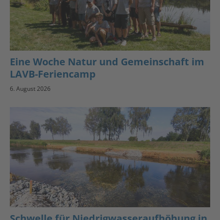
Eine Woche Natur und Gemeinschaft im
LAVB-Feriencamp
6. August 2026
Schwelle für Niedrigwasseraufhöhung in