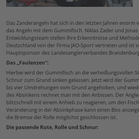
Das Zanderangeln hat sich in den letzten Jahren enorm 
das Angeln mit dem Gummifisch. Niklas Zader und Jona
Entwicklungsteam stellen Ihre Erkenntnisse und Method
Deutschland von der Firma JAO-Sport vertreten und ist s
Hauptsponsor des Landesanglerverbandes Brandenburg
Das „Faulenzen“:
Hierbei wird der Gummifisch an die verheißungsvollen St
Schnur zum Grund sinken gelassen. Jetzt wird der Gummif
bis vier Umdrehungen vom Grund angehoben, und wieder
des Absinkens rechnet man mit den Anbissen. Der Angl
blitzschnell mit einem Anhieb zu reagieren, um den Fisch 
Veränderung in der Absinkphase kann einen Biss anzeigen.
die Bremse der Rolle möglichst geschlossen ist.
Die passende Rute, Rolle und Schnur: