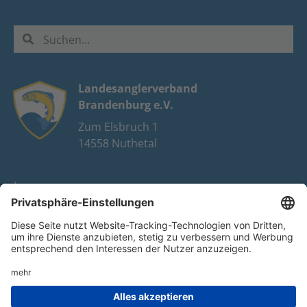
Landesanglerverband
Brandenburg e.V.
Zum Elsbruch 1
14558 Nuthetal
Impressum
Datenschutz
FAQ
Youtube
Facebook