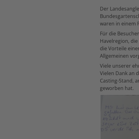
Der Landesangle
Bundesgartenscha
waren in einem P
Für die Besucher
Havelregion, die
die Vorteile ein
Allgemeinen vorg
Viele unserer eh
Vielen Dank an 
Casting-Stand, a
geworben hat.