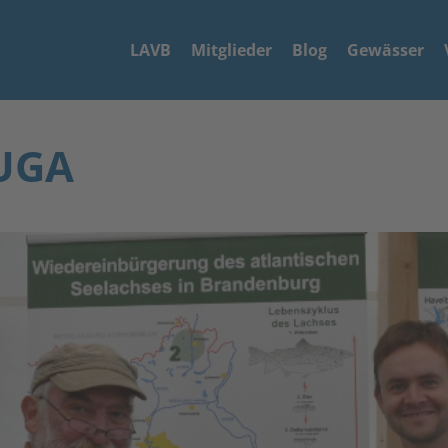
LAVB
Mitglieder
Blog
Gewässer
BUGA