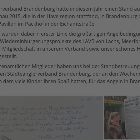
rverband Brandenburg hatte in diesem Jahr einen Stand au
u 2015, die in der Havelregion stattfand, in Brandenburg 
avillon im Packhof in der Eichamtstraße.
 wurden dabei in erster Linie die großartigen Angelbedingu
 Wiedereinbürgerungsprojekte des LAVB von Lachs, Meerfore
er Mitgliedschaft in unserem Verband sowie unser schönes
estellt.
renamtlichen Mitglieder haben uns bei der Standbetreuung 
den Städteanglerverband Brandenburg, der an den Wochen
n dem viele Kinder ihren Spaß hatten, für das Angeln in Br