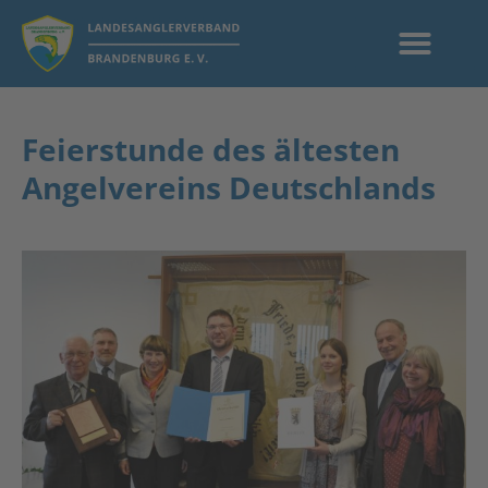
Feierstunde des ältesten
Angelvereins Deutschlands