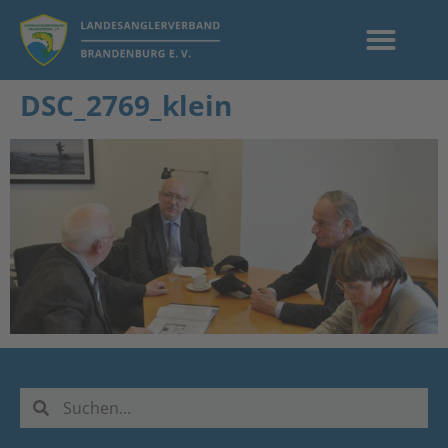
DSC_2769_klein