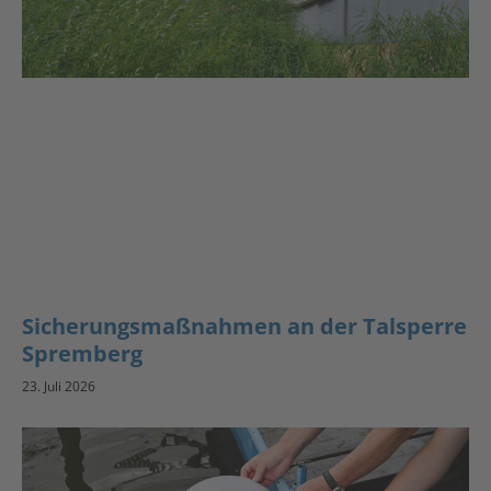
Sicherungsmaßnahmen an der Talsperre
Spremberg
23. Juli 2026