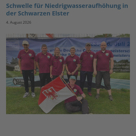
Schwelle für Niedrigwasseraufhöhung in
der Schwarzen Elster
4. August 2026