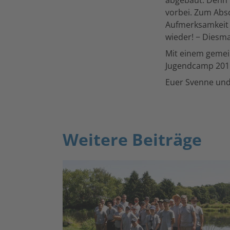
vorbei. Zum Abs
Aufmerksamkeit f
wieder! − Diesma
Mit einem geme
Jugendcamp 201
Euer Svenne un
Weitere Beiträge