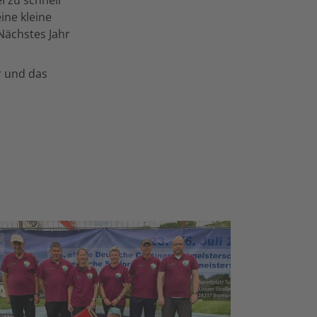
ine kleine
Nächstes Jahr
r und das