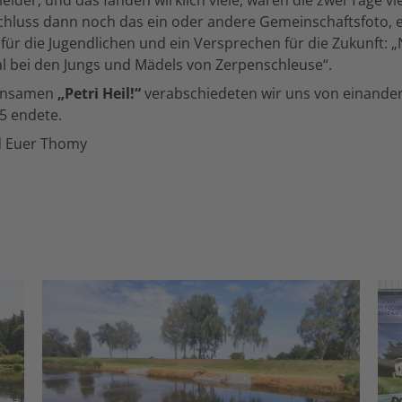
chluss dann noch das ein oder andere Gemeinschaftsfoto, e
ür die Jugendlichen und ein Versprechen für die Zukunft: „
l bei den Jungs und Mädels von Zerpenschleuse“.
insamen
„Petri Heil!“
verabschiedeten wir uns von einande
5 endete.
d Euer Thomy