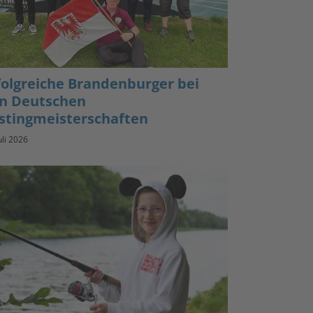
folgreiche Brandenburger bei
n Deutschen
stingmeisterschaften
uli 2026