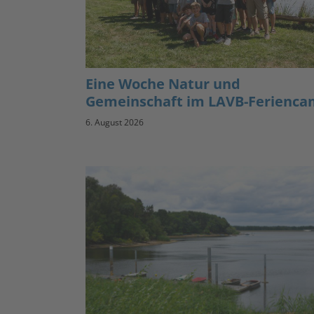
Eine Woche Natur und
Gemeinschaft im LAVB-Ferienc
6. August 2026