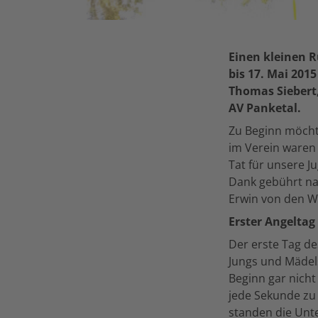
Einen kleinen 
bis 17. Mai 20
Thomas Siebert
AV Panketal.
Zu Beginn möchte
im Verein waren 
Tat für unsere J
Dank gebührt na
Erwin von den W
Erster Angeltag
Der erste Tag d
Jungs und Mädels
Beginn gar nicht
jede Sekunde zu 
standen die Unt