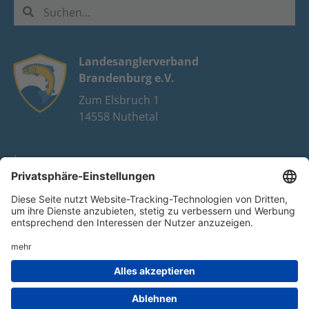
Landesanglerverband
Brandenburg e.V.
Zum Elsbruch 1
14558 Nuthetal
Impressum
Datenschutz
FAQ
Youtube
Facebook
Instagram