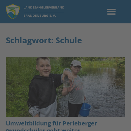
Schlagwort: Schule
Umweltbildung für Perleberger
Grundschüler geht weiter