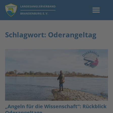
Schlagwort: Oderangeltag
„Angeln für die Wissenschaft“: Rückblick
Oderangeltage