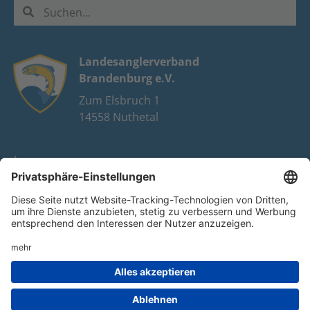
Landesanglerverband
Brandenburg e.V.
Zum Elsbruch 1
14558 Nuthetal
Impressum
Datenschutz
FAQ
Youtube
Facebook
Instagram