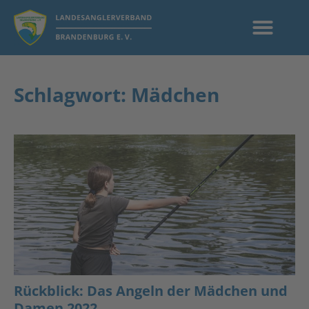
Schlagwort: Mädchen
Rückblick: Das Angeln der Mädchen und
Damen 2022