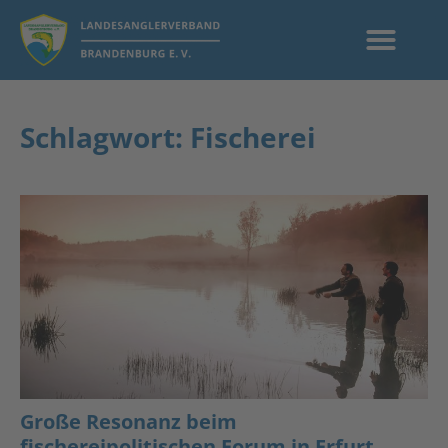
Schlagwort: Fischerei
Große Resonanz beim
fischereipolitischen Forum in Erfurt