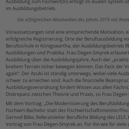
Ausbildung zum Fischwirt(In) erfolgt im dualen System üb
im Ausbildungsbetrieb.
Die erfolgreichen Absolventen des Jahres 2019 mit ihren
Voraussetzungen sind eine entsprechende Motivation, e
erfolgreiche Registrierung. Orte der Berufsausbildung 
Berufsschule in Königswartha, der Ausbildungsbetrieb If
Ausbildungen und Praktika. Frau Degen-Smyrek erläutert
Ausbildung über die Ausbildungsjahre. Auch der „praktis
breitem Terrain sicher bewegen können. Das Fazit der 
again“. Der Azubi ist ständig unterwegs, wobei viele Ausb
schwer zu erreichen sind. Auch die finanzielle Beanspru
Ausbildungsverordnung fordert Wissen aus allen Fachrich
Diskrepanz zwischen Theorie und Praxis, so Frau Degen
Mit dem Vortrag: „Die Modernisierung des Berufsbildung
Fischwirt-Bachelor statt des Fischwirtschaftsmeister/Fis
Gernod Bilke, Referatsleiter Berufliche Bildung des LELF
Vortrag von Frau Degen-Smyrek an. Für ihn wie für viele