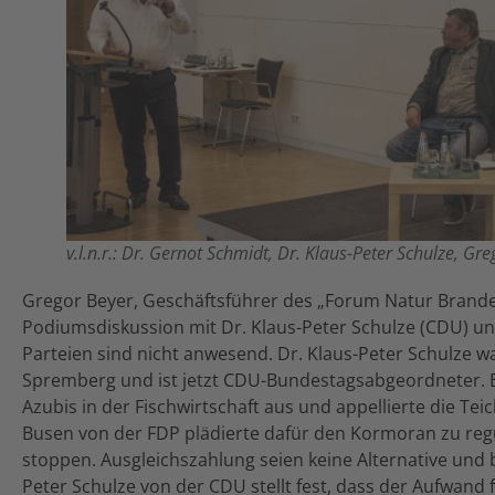
v.l.n.r.: Dr. Gernot Schmidt, Dr. Klaus-Peter Schulze, Gr
Gregor Beyer, Geschäftsführer des „Forum Natur Branden
Podiumsdiskussion mit Dr. Klaus-Peter Schulze (CDU) un
Parteien sind nicht anwesend. Dr. Klaus-Peter Schulze 
Spremberg und ist jetzt CDU-Bundestagsabgeordneter. Er
Azubis in der Fischwirtschaft aus und appellierte die Tei
Busen von der FDP plädierte dafür den Kormoran zu reg
stoppen. Ausgleichszahlung seien keine Alternative und 
Peter Schulze von der CDU stellt fest, dass der Aufwand