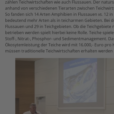
zählen Teichwirtschaften wie auch Flussauen. Der natur
anhand von verschiedenen Tierarten zwischen Teichwirt
So fanden sich 14 Arten Amphibien in Flussauen
vs.
12 in
bedeutend mehr Arten als in teicharmen Gebieten. Bei de
Flussauen und 29 in Teichgebieten. Ob die Teichgebiet
betrieben werden spielt hierbei keine Rolle. Teiche spiel
Stoff-, Nitrat-, Phosphor- und Sedimentmanagement. Da
Ökosytemleistung der Teiche wird mit 16.000,- Euro pro 
müssen traditionelle Teichwirtschaften erhalten werden s