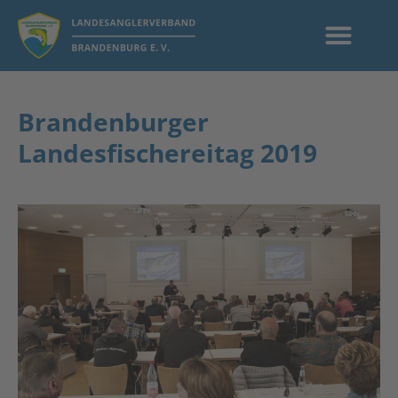
Brandenburger
Landesfischereitag 2019