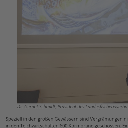
Dr. Gernot Schmidt, Präsident des Landesfischereiverb
Speziell in den großen Gewässern sind Vergrämungen nic
in den Teichwirtschaften 600 Kormorane geschossen. E