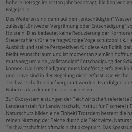
höhere Beträge im ersten Jahr beantragt, bleiben wenige
Folgejahre.
Des Weiteren sind dann auf den „entschädigten“ Wasse
zulässig! „Entweder Vergrämung oder Entschädigung“ so l
Holstein. Dies bedeutet keine Reduzierung der Kormor
Steuerzahlers für eine fragwürdige Vogelschutzpolitik. 
Ausblick und stellte Perspektiven für diese Art Politik 
bleibt Wunschtraum und ist momentan ziemlich hoffnun
muss weg um eine „vollständige“ Entschädigung der Schä
können. Die Entschädigung muss langfristig erfolgen kö
und Trave sind in der Regelung nicht erfasst. Die Fischer 
Teichwirtschaften darf vergrämt werden. Es erfolgen ab
Näheres dazu könnt Ihr
hier
nachlesen.
Zur Ökosystemleistungen der Teichwirtschaft referierte C
Landesanstalt für Landwirtschaft, Institut für Fischerei (I
Naturschutz bilden eine Einheit! Trotzdem besteht die h
reinen Nutzung der Teiche durch die Teichwirte. Natursc
Teichwirtschaft ist oftmals nicht akzeptiert. Das Spektr