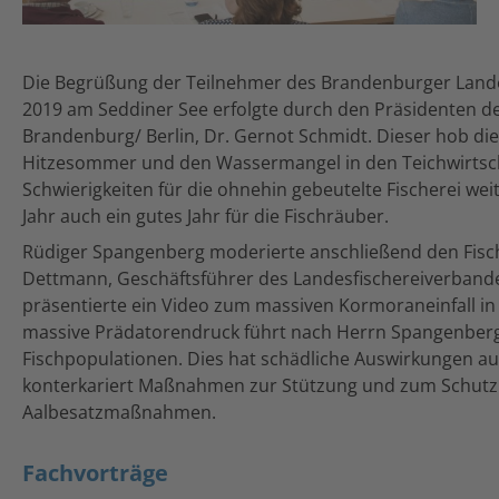
Die Begrüßung der Teilnehmer des Brandenburger Lande
2019 am Seddiner See erfolgte durch den Präsidenten d
Brandenburg/ Berlin, Dr. Gernot Schmidt. Dieser hob d
Hitzesommer und den Wassermangel in den Teichwirtsch
Schwierigkeiten für die ohnehin gebeutelte Fischerei weit
Jahr auch ein gutes Jahr für die Fischräuber.
Rüdiger Spangenberg moderierte anschließend den Fische
Dettmann, Geschäftsführer des Landesfischereiverbande
präsentierte ein Video zum massiven Kormoraneinfall in
massive Prädatorendruck führt nach Herrn Spangenberg
Fischpopulationen. Dies hat schädliche Auswirkungen au
konterkariert Maßnahmen zur Stützung und zum Schutz d
Aalbesatzmaßnahmen.
Fachvorträge