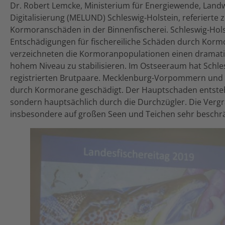
Dr. Robert Lemcke, Ministerium für Energiewende, Landw
Digitalisierung (MELUND) Schleswig-Holstein, referierte
Kormoranschäden in der Binnenfischerei. Schleswig-Holst
Entschädigungen für fischereiliche Schäden durch Kormo
verzeichneten die Kormoranpopulationen einen dramati
hohem Niveau zu stabilisieren. Im Ostseeraum hat Schle
registrierten Brutpaare. Mecklenburg-Vorpommern und 
durch Kormorane geschädigt. Der Hauptschaden entsteh
sondern hauptsächlich durch die Durchzügler. Die Ver
insbesondere auf großen Seen und Teichen sehr beschrä