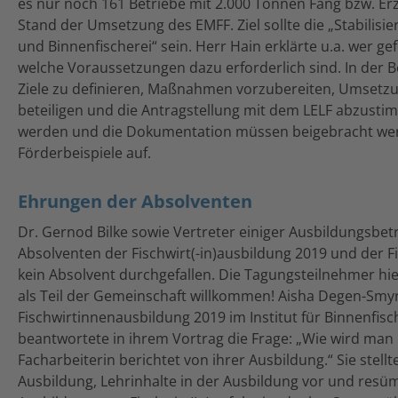
es nur noch 161 Betriebe mit 2.000 Tonnen Fang bzw. Er
Stand der Umsetzung des EMFF. Ziel sollte die „Stabilis
und Binnenfischerei“ sein. Herr Hain erklärte u.a. wer ge
welche Voraussetzungen dazu erforderlich sind. In der 
Ziele zu definieren, Maßnahmen vorzubereiten, Umsetzu
beteiligen und die Antragstellung mit dem LELF abzust
werden und die Dokumentation müssen beigebracht werd
Förderbeispiele auf.
Ehrungen der Absolventen
Dr. Gernod Bilke sowie Vertreter einiger Ausbildungsbet
Absolventen der Fischwirt(-in)ausbildung 2019 und der F
kein Absolvent durchgefallen. Die Tagungsteilnehmer hi
als Teil der Gemeinschaft willkommen! Aisha Degen-Smyr
Fischwirtinnenausbildung 2019 im Institut für Binnenfis
beantwortete in ihrem Vortrag die Frage: „Wie wird man F
Facharbeiterin berichtet von ihrer Ausbildung.“ Sie stel
Ausbildung, Lehrinhalte in der Ausbildung vor und resü