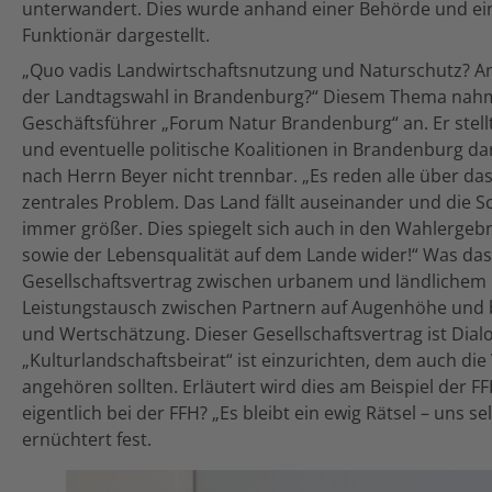
unterwandert. Dies wurde anhand einer Behörde und ei
Funktionär dargestellt.
„Quo vadis Landwirtschaftsnutzung und Naturschutz? A
der Landtagswahl in Brandenburg?“ Diesem Thema nahm
Geschäftsführer „Forum Natur Brandenburg“ an. Er stellt
und eventuelle politische Koalitionen in Brandenburg da
nach Herrn Beyer nicht trennbar. „Es reden alle über da
zentrales Problem. Das Land fällt auseinander und die 
immer größer. Dies spiegelt sich auch in den Wahlerge
sowie der Lebensqualität auf dem Lande wider!“ Was das 
Gesellschaftsvertrag zwischen urbanem und ländlichem 
Leistungstausch zwischen Partnern auf Augenhöhe und 
und Wertschätzung. Dieser Gesellschaftsvertrag ist Dial
„Kulturlandschaftsbeirat“ ist einzurichten, dem auch die
angehören sollten. Erläutert wird dies am Beispiel der 
eigentlich bei der FFH? „Es bleibt ein ewig Rätsel – uns se
ernüchtert fest.