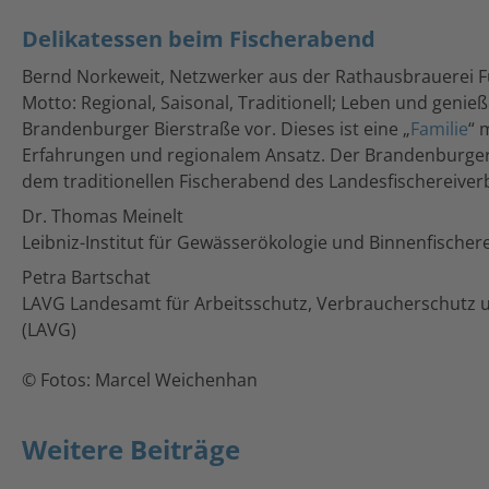
Delikatessen beim Fischerabend
Bernd Norkeweit, Netzwerker aus der Rathausbrauerei F
Motto: Regional, Saisonal, Traditionell; Leben und genie
Brandenburger Bierstraße vor. Dieses ist eine „
Familie
“ 
Erfahrungen und regionalem Ansatz. Der Brandenburger
dem traditionellen Fischerabend des Landesfischereiver
Dr. Thomas Meinelt
Leibniz-Institut für Gewässerökologie und Binnenfischere
Petra Bartschat
LAVG Landesamt für Arbeitsschutz, Verbraucherschutz
(LAVG)
© Fotos: Marcel Weichenhan
Weitere Beiträge