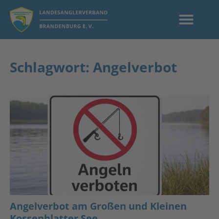
Schlagwort: Angelverbot
Angelverbot am Großen und Kleinen
Kossenblatter See