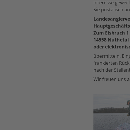
Interesse geweck
Sie postalisch an
Landesanglerve
Hauptgeschäfts
Zum Elsbruch 1
14558 Nutheta
oder elektronis
übermitteln. Ei
frankierten Rüc
nach der Stelle
Wir freuen uns 