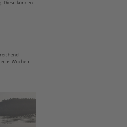
g. Diese können
sreichend
 sechs Wochen