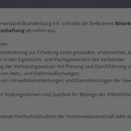
verband Brandenburg e.V. schreibt die Stelle eines
Mitarb
tschaftung
ab sofort aus.
aben
dinierung zur Erhaltung eines gesunden, artenreichen, 
s in den Eigentums- und Pachtgewässern des Verbandes
ng der Verbandsgewässer mit Planung und Durchführung v
von Netz,- und Elektrobefischungen
von Umweltdienstleistungen und Dienstleistungen der Ge
on Stellungnahmen und Zuarbeit für Belange der öffentlich
ssenes Hochschulstudium der Fischereiwissenschaft oder ei