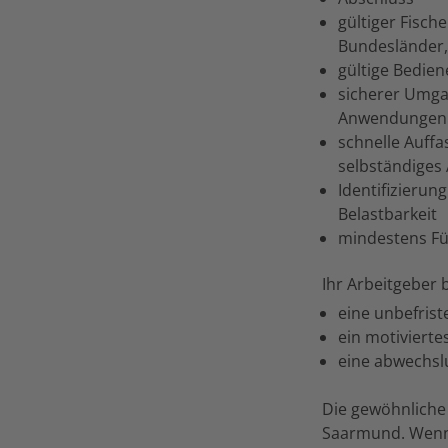
gültiger Fisch
Bundesländer, 
gültige Bedien
sicherer Umga
Anwendungen
schnelle Auffa
selbständiges
Identifizierun
Belastbarkeit
mindestens Fü
Ihr Arbeitgeber 
eine unbefrist
ein motivierte
eine abwechsl
Die gewöhnliche 
Saarmund. Wenn S