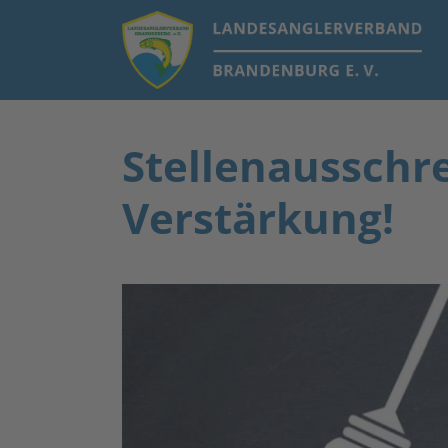
Stellenausschr
Verstärkung!