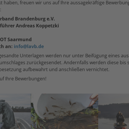
t haben, freuen wir uns auf Ihre aussagekräftige Bewerbun
:
rband Brandenburg e.V.
führer Andreas Koppetzki
l OT Saarmund
ch an:
info@lavb.de
ngesandte Unterlagen werden nur unter Beifügung eines au
kumschlages zurückgesendet. Andernfalls werden diese bis
nbesetzung aufbewahrt und anschließen vernichtet.
auf Ihre Bewerbungen!