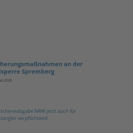
cherungsmaßnahmen an der
lsperre Spremberg
uli 2026