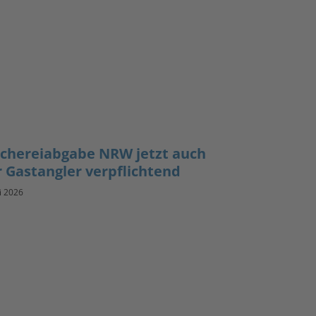
schereiabgabe NRW jetzt auch
r Gastangler verpflichtend
li 2026