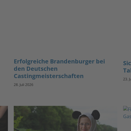
Erfolgreiche Brandenburger bei
Si
den Deutschen
Ta
Castingmeisterschaften
23. J
28. Juli 2026