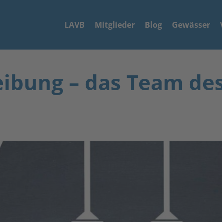
LAVB
Mitglieder
Blog
Gewässer
eibung – das Team de