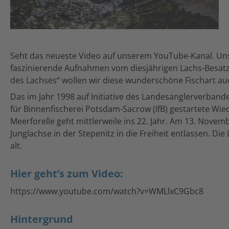
Seht das neueste Video auf unserem YouTube-Kanal. Un
faszinierende Aufnahmen vom diesjährigen Lachs-Besatz 
des Lachses“ wollen wir diese wunderschöne Fischart 
Das im Jahr 1998 auf Initiative des Landesanglerverband
für Binnenfischerei Potsdam-Sacrow (IfB) gestartete Wie
Meerforelle geht mittlerweile ins 22. Jahr. Am 13. Nove
Junglachse in der Stepenitz in die Freiheit entlassen. Di
alt.
Hier geht’s zum Video:
https://www.youtube.com/watch?v=WMLlxC9Gbc8
Hintergrund