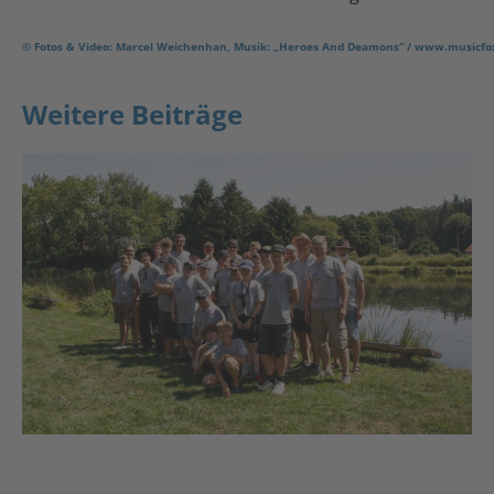
© Fotos & Video: Marcel Weichenhan, Musik: „Heroes And Deamons“ / www.musicfo
Weitere Beiträge