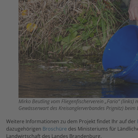
Mirko Beutling vom Fliegenfischerverein „Fario“ (links) m
Gewässerwart des Kreisanglerverbandes Prignitz) beim 
Weitere Informationen zu dem Projekt findet Ihr auf der
dazugehörigen
Broschüre
des Ministeriums für Ländlich
Landwirtschaft des Landes Brandenburg.