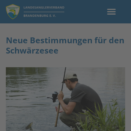
Neue Bestimmungen für den
Schwärzesee