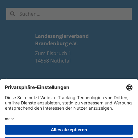
Landesanglerverband
Brandenburg e.V.
Zum Elsbruch 1
14558 Nuthetal
Impressum
Datenschutz
FAQ
Youtube
Facebook