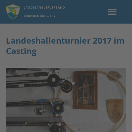
Landeshallenturnier 2017 im
Casting