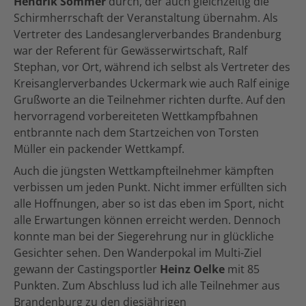
Hendrik Sommer
durch, der auch gleichzeitig die
Schirmherrschaft der Veranstaltung übernahm. Als
Vertreter des Landesanglerverbandes Brandenburg
war der Referent für Gewässerwirtschaft, Ralf
Stephan, vor Ort, während ich selbst als Vertreter des
Kreisanglerverbandes Uckermark wie auch Ralf einige
Grußworte an die Teilnehmer richten durfte. Auf den
hervorragend vorbereiteten Wettkampfbahnen
entbrannte nach dem Startzeichen von Torsten
Müller ein packender Wettkampf.
Auch die jüngsten Wettkampfteilnehmer kämpften
verbissen um jeden Punkt. Nicht immer erfüllten sich
alle Hoffnungen, aber so ist das eben im Sport, nicht
alle Erwartungen können erreicht werden. Dennoch
konnte man bei der Siegerehrung nur in glückliche
Gesichter sehen. Den Wanderpokal im Multi-Ziel
gewann der Castingsportler
Heinz Oelke
mit 85
Punkten. Zum Abschluss lud ich alle Teilnehmer aus
Brandenburg zu den diesjährigen