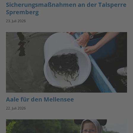
Sicherungsmaßnahmen an der Talsperre
Spremberg
23. Juli 2026
Aale für den Mellensee
22. Juli 2026