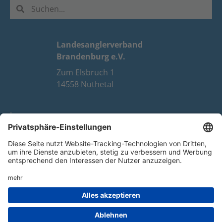
Landesanglerverband
Brandenburg e.V.
Zum Elsbruch 1
14558 Nuthetal
Impressum
Datenschutz
FAQ
Youtube
Facebook
Instagram