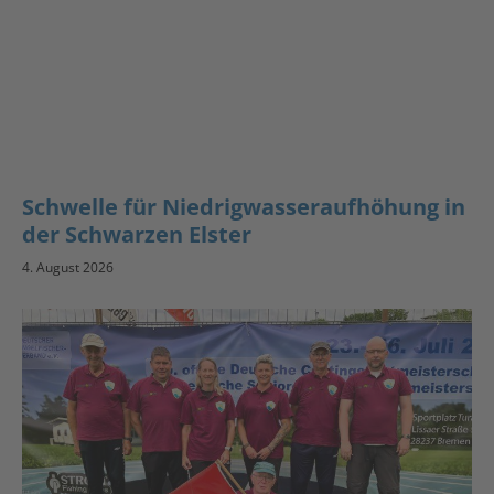
Schwelle für Niedrigwasseraufhöhung in
der Schwarzen Elster
4. August 2026