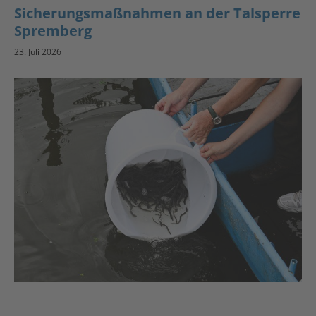
Sicherungsmaßnahmen an der Talsperre
Spremberg
23. Juli 2026