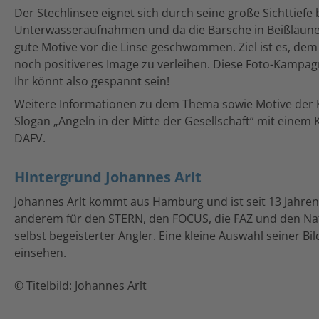
Der Stechlinsee eignet sich durch seine große Sichttiefe
Unterwasseraufnahmen und da die Barsche in Beißlaune 
gute Motive vor die Linse geschwommen. Ziel ist es, dem 
noch positiveres Image zu verleihen. Diese Foto-Kampag
Ihr könnt also gespannt sein!
Weitere Informationen zu dem Thema sowie Motive der 
Slogan „Angeln in der Mitte der Gesellschaft“ mit einem 
DAFV.
Hintergrund Johannes Arlt
Johannes Arlt kommt aus Hamburg und ist seit 13 Jahren 
anderem für den STERN, den FOCUS, die FAZ und den Natio
selbst begeisterter Angler. Eine kleine Auswahl seiner Bil
einsehen.
© Titelbild: Johannes Arlt