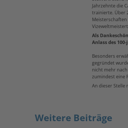
Jahrzehnte die C
trainierte. Über
Meisterschaften 
Vizeweltmeistert
Als Dankeschön 
Anlass des 100-
Besonders erwähn
gegründet wurde
nicht mehr nach 
zumindest eine R
An dieser Stell
Weitere Beiträge