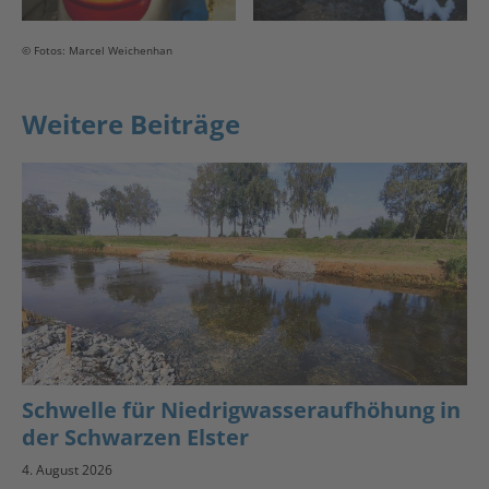
© Fotos: Marcel Weichenhan
Weitere Beiträge
Schwelle für Niedrigwasseraufhöhung in
der Schwarzen Elster
4. August 2026