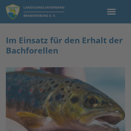
Im Einsatz für den Erhalt der
Bachforellen