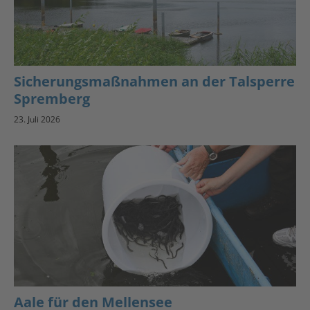
Sicherungsmaßnahmen an der Talsperre
Spremberg
23. Juli 2026
Aale für den Mellensee