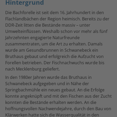
Hintergrund
Die Bachforelle ist seit dem 16. Jahrhundert in den
Flachlandbächen der Region heimisch. Bereits zu der
DDR-Zeit litten die Bestände massiv – unter
Umwelteinflüssen. Weshalb schon vor mehr als fünf
Jahrzehnten engagierte Naturfreunde
zusammentraten, um die Art zu erhalten. Damals
wurde am Gesundbrunnen in Schwanebeck ein
Bruthaus gebaut und erfolgreich die Aufzucht von
Forellen betrieben. Der Fischnachwuchs wurde bis
nach Mecklenburg geliefert.
In den 1980er Jahren wurde das Bruthaus in
Schwanebeck aufgegeben und in Nähe der
Springbachmühle ein neues gebaut. An die Erfolge
konnte angeknüpft und mit den Fischen aus der Zucht
konnten die Bestände erhalten werden. An die
hoffnungsvollen Nachwendejahre, durch den Bau von
Klärwerken hatte sich die Wasserqualität in den