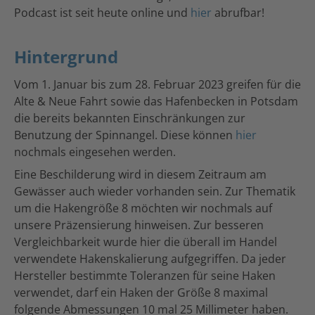
Podcast ist seit heute online und
hier
abrufbar!
Hintergrund
Vom 1. Januar bis zum 28. Februar 2023 greifen für die
Alte & Neue Fahrt sowie das Hafenbecken in Potsdam
die bereits bekannten Einschränkungen zur
Benutzung der Spinnangel. Diese können
hier
nochmals eingesehen werden.
Eine Beschilderung wird in diesem Zeitraum am
Gewässer auch wieder vorhanden sein. Zur Thematik
um die Hakengröße 8 möchten wir nochmals auf
unsere Präzensierung hinweisen. Zur besseren
Vergleichbarkeit wurde hier die überall im Handel
verwendete Hakenskalierung aufgegriffen. Da jeder
Hersteller bestimmte Toleranzen für seine Haken
verwendet, darf ein Haken der Größe 8 maximal
folgende Abmessungen 10 mal 25 Millimeter haben.