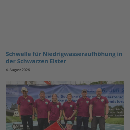
Schwelle für Niedrigwasseraufhöhung in
der Schwarzen Elster
4. August 2026