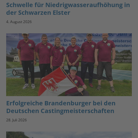
Schwelle für Niedrigwasseraufhöhung in
der Schwarzen Elster
4. August 2026
Erfolgreiche Brandenburger bei den
Deutschen Castingmeisterschaften
28. Juli 2026