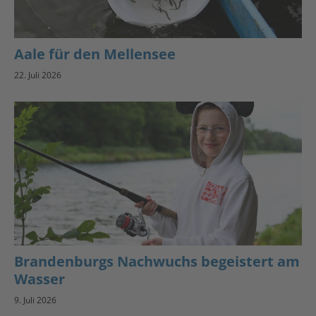
Aale für den Mellensee
22. Juli 2026
Brandenburgs Nachwuchs begeistert am
Wasser
9. Juli 2026