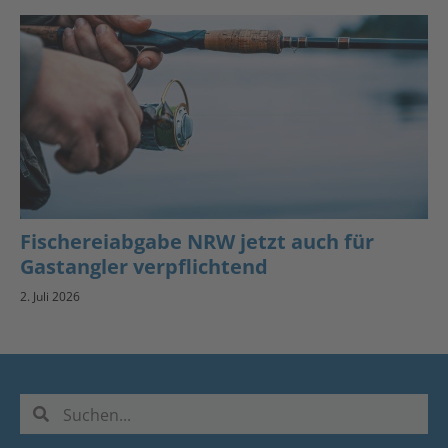
Fischereiabgabe NRW jetzt auch für
Gastangler verpflichtend
2. Juli 2026