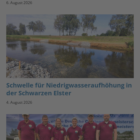
6. August 2026
Schwelle für Niedrigwasseraufhöhung in
der Schwarzen Elster
4. August 2026