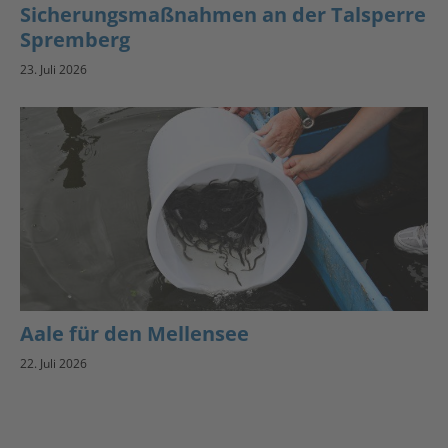
Sicherungsmaßnahmen an der Talsperre
Spremberg
23. Juli 2026
Aale für den Mellensee
22. Juli 2026